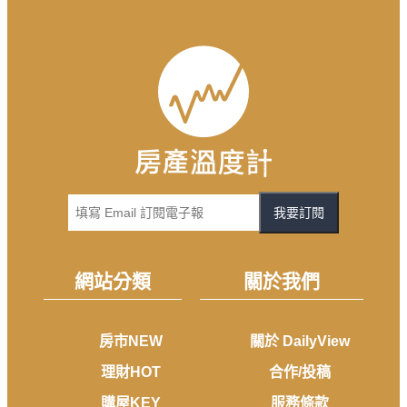
我要訂閱
網站分類
關於我們
房市NEW
關於 DailyView
理財HOT
合作/投稿
購屋KEY
服務條款