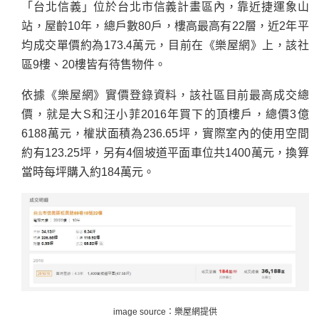
「台北信義」位於台北市信義計畫區內，靠近捷運象山
站，屋齡10年，總戶數80戶，樓高最高有22層，近2年平
均成交單價約為173.4萬元，目前在《樂屋網》上，該社
區9樓、20樓皆有待售物件。
依據《樂屋網》實價登錄資料，該社區目前最高成交總
價，就是大S和汪小菲2016年買下的頂樓戶，總價3億
6188萬元，權狀面積為236.65坪，實際室內的使用空間
約有123.25坪，另有4個坡道平面車位共1400萬元，換算
當時每坪購入約184萬元。
image source：
樂屋網提供