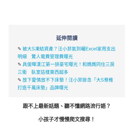
延伸閱讀
✎
被大S凍結資產？汪小菲氣到曬Excel家用支出
明細 驚人電費管理費曝光
✎
具俊曄漢江第一排豪宅曝光！和媽媽同住三房
三衛 臥室這樣東西超多
✎
放下愛情放不下床墊！汪小菲掛念「大S脊椎
打造千萬床墊」品牌曝光
跟不上最新話題、聽不懂網路流行語？
小孩子才慢慢爬文搜尋！