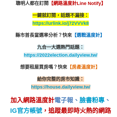
聰明人都在訂閱
【網路溫度計Line Notify】
一鍵就訂閱，話題不漏接：
https://urlink.io/j72VVVk8
縣市首長當選率分析？
快來
【選戰溫度計】
九合一大選熱門話題：
https://2022election.dailyview.tw/
想要租屋買房嗎？
快來
【房產溫度計】
給你完整的房市知識：
https://house.dailyview.tw/
加入網路溫度計
電子報
、
臉書粉專
、
IG官方帳號
，追蹤最即時火熱的網路