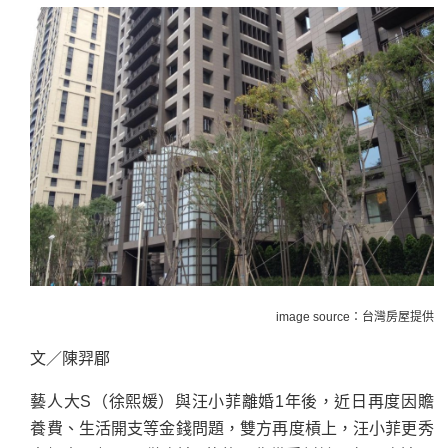
image source：台灣房屋提供
文／陳羿郿
藝人大S（徐熙媛）與汪小菲離婚1年後，近日再度因贍
養費、生活開支等金錢問題，雙方再度槓上，汪小菲更秀