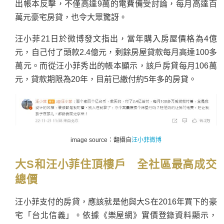
出帳本反擊，不僅高達9萬的電費備受討論，每月高達百
萬元豪宅房貸，也令大眾驚訝。
汪小菲21日於微博發文指出，當年購入房屋價格為4億
元，自己付了頭款2.4億元，剩餘房屋貸款每月高達100多
萬元。而從汪小菲秀出的帳本顯示，該戶房貸每月106萬
元，貸款期限為20年，目前已繳付約5年多的房貸。
image source：翻攝自
汪小菲微博
大S和汪小菲住頂樓戶 全社區最高成交
總價
汪小菲支付的房貸，應該就是他與大S在2016年買下的豪
宅「台北信義」。依據《樂屋網》實價登錄資料顯示，