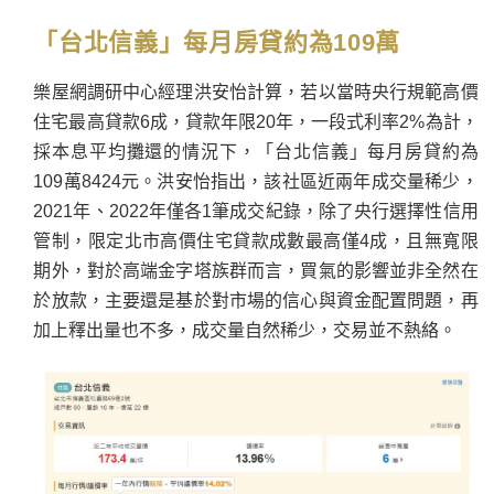
「台北信義」每月房貸約為109萬
樂屋網調研中心經理洪安怡計算，若以當時央行規範高價
住宅最高貸款6成，貸款年限20年，一段式利率2%為計，
採本息平均攤還的情況下，「台北信義」每月房貸約為
109萬8424元。洪安怡指出，該社區近兩年成交量稀少，
2021年、2022年僅各1筆成交紀錄，除了央行選擇性信用
管制，限定北市高價住宅貸款成數最高僅4成，且無寬限
期外，對於高端金字塔族群而言，買氣的影響並非全然在
於放款，主要還是基於對市場的信心與資金配置問題，再
加上釋出量也不多，成交量自然稀少，交易並不熱絡。