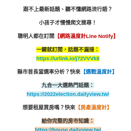
跟不上最新話題、聽不懂網路流行語？
小孩子才慢慢爬文搜尋！
聰明人都在訂閱
【網路溫度計Line Notify】
一鍵就訂閱，話題不漏接：
https://urlink.io/j72VVVk8
縣市首長當選率分析？
快來
【選戰溫度計】
九合一大選熱門話題：
https://2022election.dailyview.tw/
想要租屋買房嗎？
快來
【房產溫度計】
給你完整的房市知識：
https://house.dailyview.tw/