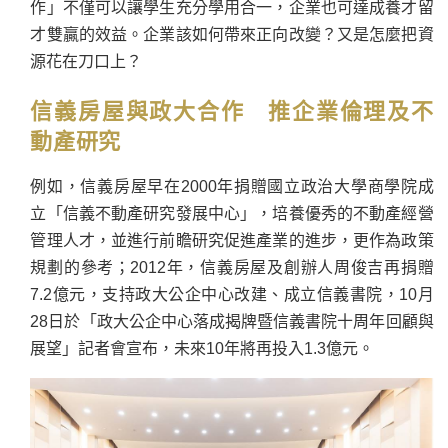
作」不僅可以讓學生充分學用合一，企業也可達成養才留
才雙贏的效益。企業該如何帶來正向改變？又是怎麼把資
源花在刀口上？
信義房屋與政大合作 推企業倫理及不
動產研究
例如，信義房屋早在2000年捐贈國立政治大學商學院成
立「信義不動產研究發展中心」，培養優秀的不動產經營
管理人才，並進行前瞻研究促進產業的進步，更作為政策
規劃的參考；2012年，信義房屋及創辦人周俊吉再捐贈
7.2億元，支持政大公企中心改建、成立信義書院，10月
28日於「政大公企中心落成揭牌暨信義書院十周年回顧與
展望」記者會宣布，未來10年將再投入1.3億元。