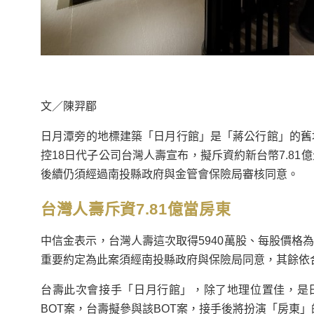
文／陳羿郿
日月潭旁的地標建築「日月行館」是「蔣公行館」的舊
控18日代子公司台灣人壽宣布，擬斥資約新台幣7.81
後續仍須經過南投縣政府與金管會保險局審核同意。
台灣人壽斥資7.81億當房東
中信金表示，台灣人壽這次取得5940萬股、每股價格為1
重要約定為此案須經南投縣政府與保險局同意，其餘依
台壽此次會接手「日月行館」，除了地理位置佳，是
BOT案，台壽擬參與該BOT案，接手後將扮演「房東