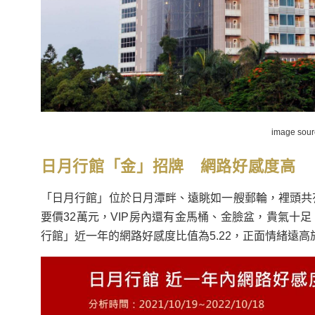
image sou
日月行館「金」招牌 網路好感度高
「日月行館」位於日月潭畔、遠眺如一艘郵輪，裡頭共
要價32萬元，VIP房內還有金馬桶、金臉盆，貴氣十足
行館」近一年的網路好感度比值為5.22，正面情緒遠高