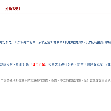
分析說明
意分析之工具資料蒐集範圍：累積超過30億筆以上的網路數據庫，其內容涵蓋新聞媒
部落格等，針對討論『
日月行館
』相關文本進行分析，調查
「網路好感度」(註
利用語意分析對每篇主題文章進行正面、負面、中立的情緒判讀，並計算正面聲量與總