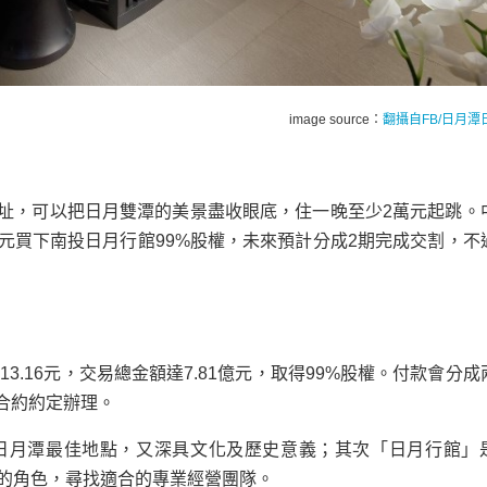
image source：
翻攝自FB/日月潭
址，可以把日月雙潭的美景盡收眼底，住一晚至少2萬元起跳。
億元買下南投日月行館99%股權，未來預計分成2期完成交割，不
3.16元，交易總金額達7.81億元，取得99%股權。付款會分成
合約約定辦理。
日月潭最佳地點，又深具文化及歷史意義；其次「日月行館」
」的角色，尋找適合的專業經營團隊。