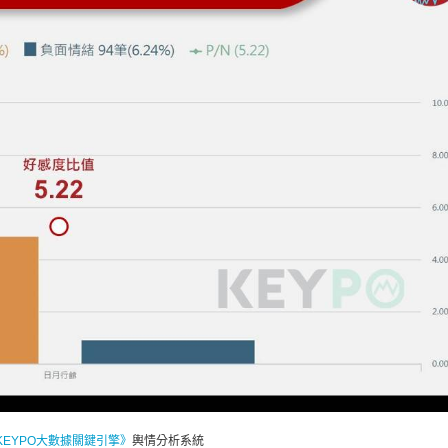
KEYPO大數據關鍵引擎》
輿情分析系統