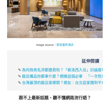
image source：
凱悅嘉軒酒店
延伸閱讀
✎
為何政商名流都選君悅？「裴洛西入住」討論度單
✎
飯店備品你都拿什麼？網推這個必拿 「一次性備
✎
台灣最頂的飯店是哪間？網友：台北這家跩到不參
跟不上最新話題、聽不懂網路流行語？