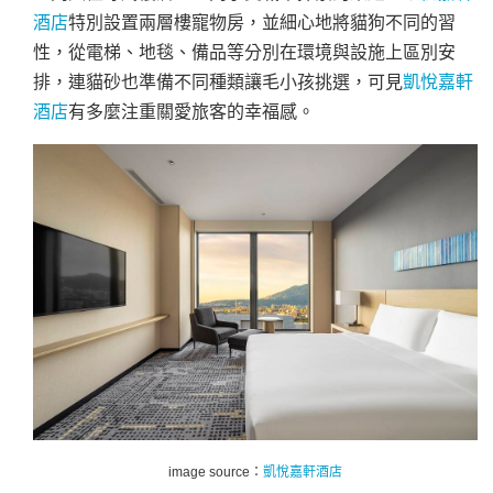
酒店
特別設置兩層樓寵物房，並細心地將貓狗不同的習
性，從電梯、地毯、備品等分別在環境與設施上區別安
排，連貓砂也準備不同種類讓毛小孩挑選，可見
凱悅嘉軒
酒店
有多麼注重關愛旅客的幸福感。
image source：
凱悅嘉軒酒店