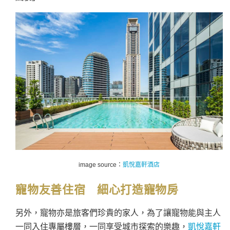
image source：
凱悅嘉軒酒店
寵物友善住宿 細心打造寵物房
另外，寵物亦是旅客們珍貴的家人，為了讓寵物能與主人
一同入住專屬樓層，一同享受城市探索的樂趣，
凱悅嘉軒