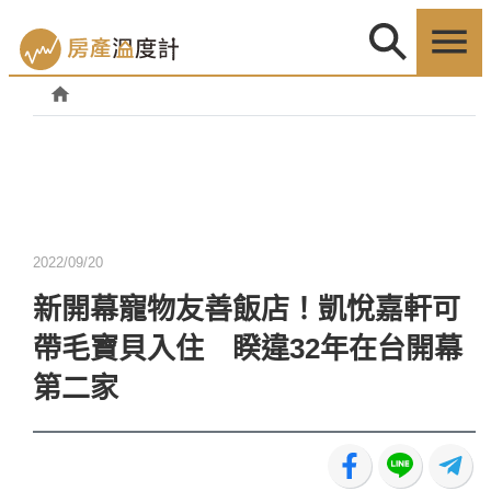
2022/09/20
新開幕寵物友善飯店！凱悅嘉軒可
帶毛寶貝入住 睽違32年在台開幕
第二家