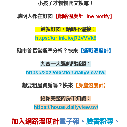
小孩子才慢慢爬文搜尋！
聰明人都在訂閱
【網路溫度計Line Notify】
一鍵就訂閱，話題不漏接：
https://urlink.io/j72VVVk8
縣市首長當選率分析？
快來
【選戰溫度計】
九合一大選熱門話題：
https://2022election.dailyview.tw/
想要租屋買房嗎？
快來
【房產溫度計】
給你完整的房市知識：
https://house.dailyview.tw/
加入網路溫度計
電子報
、
臉書粉專
、