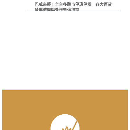
巴威來襲！全台多縣市停班停課 各大百貨
營業時間與外送暫停指南