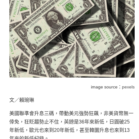
image source：
pexels
文／賴琬琳
美國聯準會升息三碼，帶動美元強勢狂飆，非美貨幣無一
倖免，狂貶趨勢止不住，英鎊是36年來新低，日圓破25
年新低，歐元也來到20年新低，甚至韓圜升息也來到13
年來的新低紀錄。