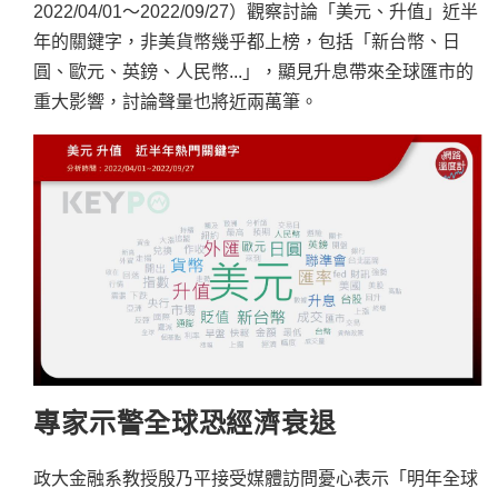
2022/04/01～2022/09/27）觀察討論「美元、升值」近半
年的關鍵字，非美貨幣幾乎都上榜，包括「新台幣、日
圓、歐元、英鎊、人民幣...」，顯見升息帶來全球匯市的
重大影響，討論聲量也將近兩萬筆。
專家示警全球恐經濟衰退
政大金融系教授殷乃平接受媒體訪問憂心表示「明年全球