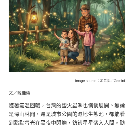
image source：示意圖／Gemini
文／戴佳儀
隨著氣溫回暖，台灣的螢火蟲季也悄悄展開。無論
是深山林間，還是城市公園的濕地生態池，都能看
到點點螢光在黑夜中閃爍，彷彿星星落入人間。隨