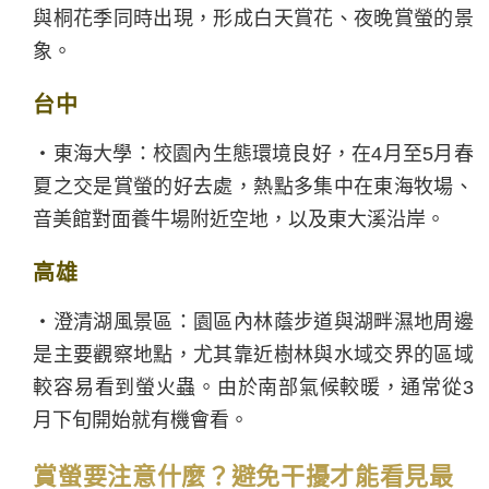
與桐花季同時出現，形成白天賞花、夜晚賞螢的景
象。
台中
・東海大學：校園內生態環境良好，在4月至5月春
夏之交是賞螢的好去處，熱點多集中在東海牧場、
音美館對面養牛場附近空地，以及東大溪沿岸。
高雄
・澄清湖風景區：園區內林蔭步道與湖畔濕地周邊
是主要觀察地點，尤其靠近樹林與水域交界的區域
較容易看到螢火蟲。由於南部氣候較暖，通常從3
月下旬開始就有機會看。
賞螢要注意什麼？避免干擾才能看見最