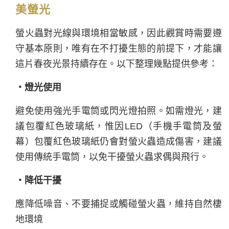
美螢光
螢火蟲對光線與環境相當敏感，因此觀賞時需要遵
守基本原則，唯有在不打擾生態的前提下，才能讓
這片春夜光景持續存在。以下整理幾點提供參考：
・燈光使用
避免使用強光手電筒或閃光燈拍照。如需燈光，建
議包覆紅色玻璃紙，惟因LED（手機手電筒及螢
幕）包覆紅色玻璃紙仍會對螢火蟲造成傷害，建議
使用傳統手電筒，以免干擾螢火蟲求偶與飛行。
・降低干擾
應降低噪音、不要捕捉或觸碰螢火蟲，維持自然棲
地環境