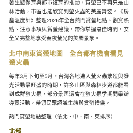
著生態保育與都市復育的推動，賞螢已不再只是山
林活動，市區也能欣賞到螢火蟲的美麗舞姿。《房
產溫度計》整理2026年全台熱門賞螢地點、觀賞熱
點、注意事項與賞螢建議，帶你掌握最佳時間，安
全又完整地享受春夜螢光的美麗景象。
北中南東賞螢地圖 全台都有機會看見
螢火蟲
每年3月下旬至5月，台灣各地進入螢火蟲繁殖與發
光活動最旺盛的時期，許多山區與森林步道都能看
到成群螢火蟲，部分景區還會在螢火蟲季期間舉辦
導覽活動，帶領民眾認識生態與賞螢禮儀。
熱門賞螢地點整理（依北、中、南、東排序）
北部