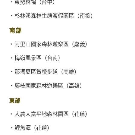
・東勢林場（台中）
・杉林溪森林生態渡假園區（南投）
南部
・阿里山國家森林遊樂區（嘉義）
・梅嶺風景區（台南）
・那瑪夏區賞螢步道（高雄）
・藤枝國家森林遊樂區（高雄）
東部
・大農大富平地森林園區（花蓮）
・鯉魚潭（花蓮）