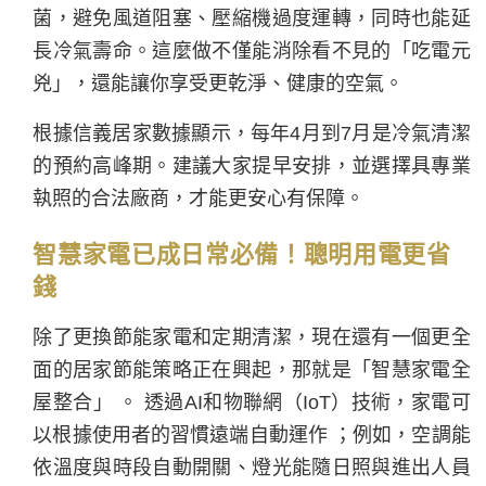
菌，避免風道阻塞、壓縮機過度運轉，同時也能延
長冷氣壽命。這麼做不僅能消除看不見的「吃電元
兇」，還能讓你享受更乾淨、健康的空氣。
根據信義居家數據顯示，每年4月到7月是冷氣清潔
的預約高峰期。建議大家提早安排，並選擇具專業
執照的合法廠商，才能更安心有保障。
智慧家電已成日常必備！聰明用電更省
錢
除了更換節能家電和定期清潔，現在還有一個更全
面的居家節能策略正在興起，那就是「智慧家電全
屋整合」 。 透過AI和物聯網（IoT）技術，家電可
以根據使用者的習慣遠端自動運作 ；例如，空調能
依溫度與時段自動開關、燈光能隨日照與進出人員