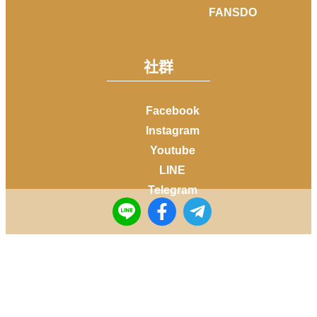
FANSDO
社群
Facebook
Instagram
Youtube
LINE
Telegram
Copyright © 2014-
2026
DailyView All rights reserved