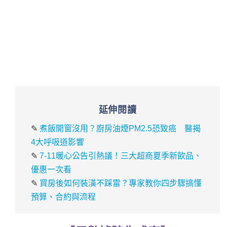
延伸閱讀
✎
煮飯開窗沒用？廚房油煙PM2.5恐致癌 醫揭
4大呼吸道影響
✎
7-11暖心公告引熱議！三大超商夏季新飲品、
優惠一次看
✎
買房後如何裝潢不踩雷？專家教你四步驟搞懂
預算、合約與流程