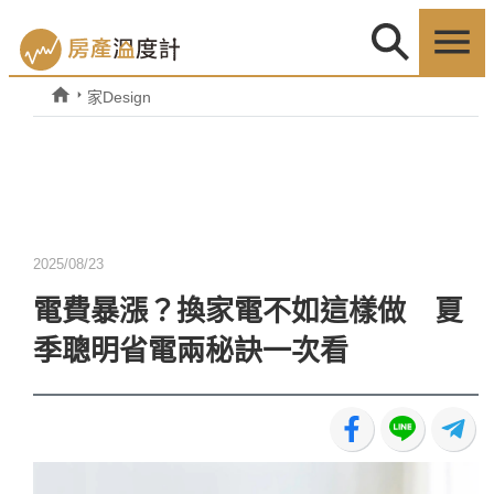
家Design
2025/08/23
電費暴漲？換家電不如這樣做 夏
季聰明省電兩秘訣一次看