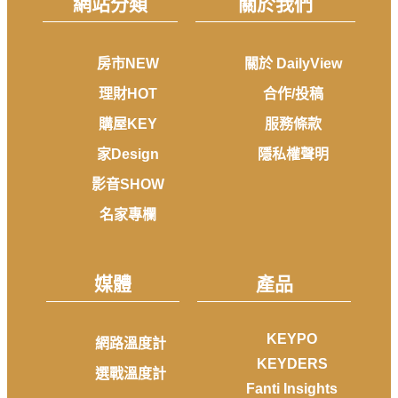
網站分類
關於我們
房市NEW
關於 DailyView
理財HOT
合作/投稿
購屋KEY
服務條款
家Design
隱私權聲明
影音SHOW
名家專欄
媒體
產品
KEYPO
網路溫度計
KEYDERS
選戰溫度計
Fanti Insights