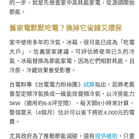
的一步，就是先檢查家中高耗能家電，從源頭開始
節能。
舊家電默默吃電？換掉它省錢又環保
家中使用多年的冷氣、冰箱，很可能已成為「吃電
大戶」。信義居家建議，可評估將使用已久的冷
氣、冰箱替換為節能家電，因為它們相對耗能，且
冷房、冷藏效果會受影響。
台電粉專《台電電力粉絲團》
試算
指出，若將老舊
窗型定頻冷氣換成一級能效變頻冷氣，以冷房能力
5kW（適用約6-8坪空間），每天開8小時來計算，
整個夏天（4個月）估計可以省下將近4,000元的電
費。
尤其政府為了推動節能減碳，還有
提供補助
，只要