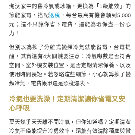
淘汰家中的舊冷氣或冰箱，更換為「1級能效」的
節能家電，搭配
退稅
，每台最高有機會領到5,000
元；這不只讓你省下電費，還能為環保盡一份心
力！
但別以為換了分離式變頻冷氣就能省電，台電提
醒，其實還有4大關鍵要注意：冷氣噸數是否符合
空間、室外機安裝位置、是否定期清潔保養、以及
使用時間長短。若忽略這些細節，小心就算換了變
頻冷氣，電費帳單還是照樣爆表。
冷氣也要洗澡！定期清潔讓你省電又安
心呼吸
夏天幾乎天天離不開冷氣，但你知道嗎？定期清潔
冷氣不僅能提升冷房效率，還能有效清除積塵與黴