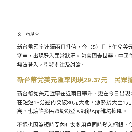
文／蔡瓅萱
新台幣匯率連續兩日升值，今（5）日上午兌美元
塞車，出現登入異常狀況。包含國泰世華、中國信
無法登入，引發關注及討論。
新台幣兌美元匯率閃現29.37元 民眾
新台幣兌美元匯率在近兩日攀升，更在今日出現2字
在短短15分鐘內突破30元大關，漲勢擴大至1元
高，也讓許多民眾紛紛登入網銀App進場換匯。
不過也因為短時間內有太多用戶同時登入網銀，使