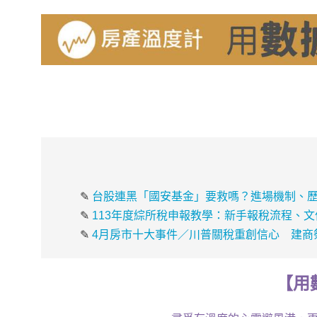
✎
台股連黑「國安基金」要救嗎？進場機制、
✎
113年度綜所稅申報教學：新手報稅流程、
✎
4月房市十大事件／川普關稅重創信心 建商
【
用