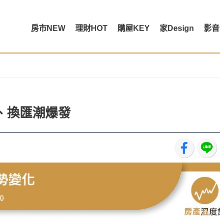
房市NEW
理財HOT
購屋KEY
家Design
影音
、換匯潮爆發