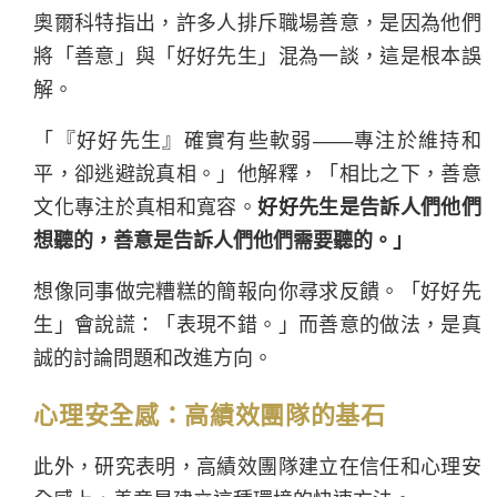
奧爾科特指出，許多人排斥職場善意，是因為他們
將「善意」與「好好先生」混為一談，這是根本誤
解。
「『好好先生』確實有些軟弱——專注於維持和
平，卻逃避說真相。」他解釋，「相比之下，善意
文化專注於真相和寬容。
好好先生是告訴人們他們
想聽的，善意是告訴人們他們需要聽的。」
想像同事做完糟糕的簡報向你尋求反饋。「好好先
生」會說謊：「表現不錯。」而善意的做法，是真
誠的討論問題和改進方向。
心理安全感：高績效團隊的基石
此外，研究表明，高績效團隊建立在信任和心理安