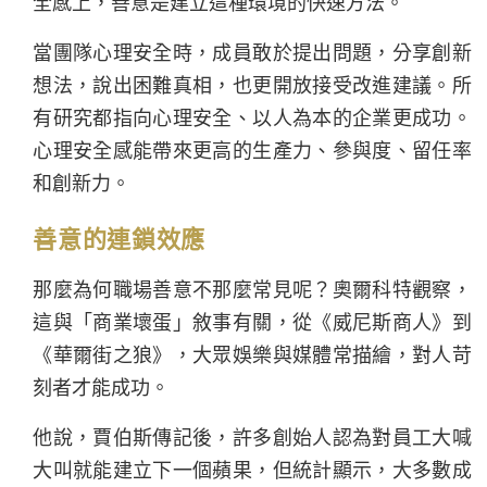
全感上，善意是建立這種環境的快速方法。
當團隊心理安全時，成員敢於提出問題，分享創新
想法，說出困難真相，也更開放接受改進建議。所
有研究都指向心理安全、以人為本的企業更成功。
心理安全感能帶來更高的生產力、參與度、留任率
和創新力。
善意的連鎖效應
那麼為何職場善意不那麼常見呢？奧爾科特觀察，
這與「商業壞蛋」敘事有關，從《威尼斯商人》到
《華爾街之狼》，大眾娛樂與媒體常描繪，對人苛
刻者才能成功。
他說，賈伯斯傳記後，許多創始人認為對員工大喊
大叫就能建立下一個蘋果，但統計顯示，大多數成