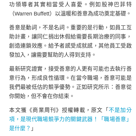
功領導者其實相當受人喜愛。例如股神巴菲特
（Warren Buffett）以溫暖和善意為成功奠定基礎。
善意是動詞，不是名詞。重要的是行動，如員工互
助計畫，讓同仁捐出休假給需要長期治療的同事，
創造連鎖效應。給予者感受成就感，其他員工受啟
發加入，讓需要幫助的人得到支持。
最新研究證實，接受善意的人更有可能也去執行善
意行為，形成良性循環。在當今職場，善意可能是
我們最被低估的競爭優勢。正如研究所示：善意從
你開始，但不會在你結束。
本文獲《商業周刊》授權轉載，原文「
不是加分
項，是現代職場競爭力的關鍵武器！「職場善意」
是什麼？
」