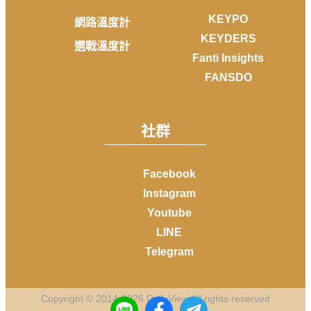
KEYPO
網路溫度計
KEYDERS
選戰溫度計
Fanti Insights
FANSDO
社群
Facebook
Instagram
Youtube
LINE
Telegram
Copyright © 2014-
2026
DailyView All rights reserved