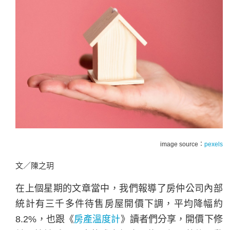
image source：
pexels
文／陳之玥
在上個星期的文章當中，我們報導了房仲公司內部
統計有三千多件待售房屋開價下調，平均降幅約
8.2%，也跟《
房產溫度計
》讀者們分享，開價下修