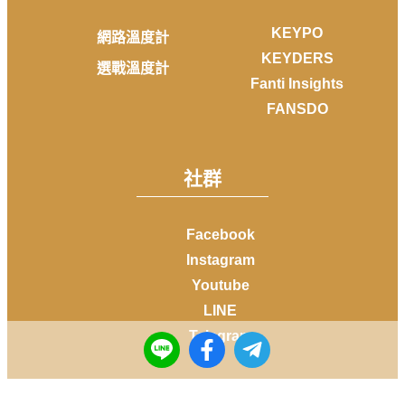
KEYPO
網路溫度計
KEYDERS
選戰溫度計
Fanti Insights
FANSDO
社群
Facebook
Instagram
Youtube
LINE
Telegram
Copyright © 2014-
2026
DailyView All rights reserved