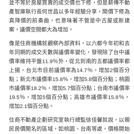
並不等於房屋買賣的成交價也下修，但是薪傳不動
產智庫執行長何世昌以多年經驗分享，開價下修為
真降價的前奏曲，也意味著不管是中古屋或新建
案，議價空間都大為增加。
像是住商機構就觀察內部資料，以六都今年初和去
年同期的成交天數與議價率變化，發現除了台中議
價率維持平盤11.9％外，從北到南的五都議價率都
上揚，台北市目前議價率為14.7％，增加2個百分
點；新北市議價率15.8％，增加5.8個百分點；桃園
市議價率18.2％，增加5.7個百分點；台南市議價率
19.5％，增加5個百分點；高雄市議價率15.8％，
增加2.1個百分點。
住商不動產企劃研究室執行總監徐佳馨就說，以親
民房價聞名的區域，如桃園、台南等處，價格開始