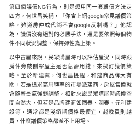
第四個議價NG行為，則是想用同一套殺價方法走
四方，何世昌笑稱，「你會上網google常見議價策
略，難道房仲或代銷不會google反制嗎？」他認
為，議價沒有絕對的必勝手法，還是要依照每個物
件不同狀況調整，保持彈性為上策。
以中古屋來說，民眾購屋時可以評估屋況，同時跟
房仲旁敲側擊屋主是否急需用錢，來擬訂議價策
略。至於新建案，何世昌提醒，和建商品牌大有
關，若是追求高周轉率的市場派建商，房屋售價就
會隨著景氣強弱調整，相對來說民眾購屋時議價空
間自然大，但若是品牌建商如國泰、潤泰、元利建
設等，通常都是淺銷期價格最便宜，越晚買則越
貴，什麼議價策略都派不上用場。