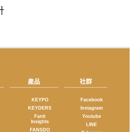
產品
社群
KEYPO
Facebook
KEYDERS
Instagram
Fanti
Youtube
Insights
LINE
FANSDO