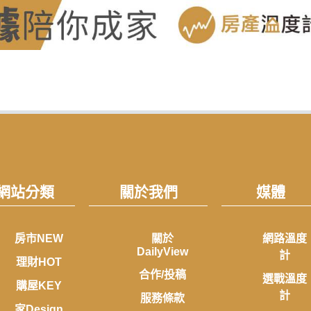
網站分類
關於我們
媒體
房市NEW
關於
網路溫度
DailyView
計
理財HOT
合作/投稿
選戰溫度
購屋KEY
計
服務條款
家Design