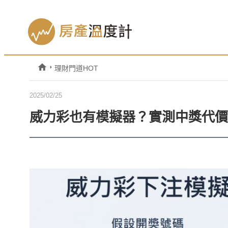
理財門道HOT
2025/02/25
威力彩也有模擬器？實測中獎代價