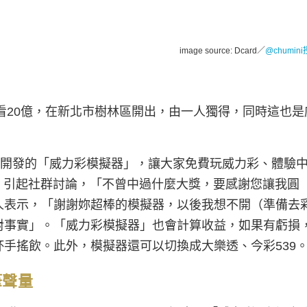
image source: Dcard／
@chumin
上看20億，在新北市樹林區開出，由一人獨得，同時這也是
自己開發的「威力彩模擬器」，讓大家免費玩威力彩、體驗
4，引起社群討論，「不曾中過什麼大獎，要感謝您讓我圓
人表示，「謝謝妳超棒的模擬器，以後我想不開（準備去
對事實」。「威力彩模擬器」也會計算收益，如果有虧損
手搖飲。此外，模擬器還可以切換成大樂透、今彩539
筆聲量