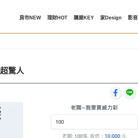
房市NEW
理財HOT
購屋KEY
家Design
影音
超驚人