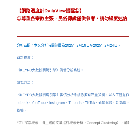
【網路溫度計DailyView提醒您】
◎尊重各宗教主張，民俗傳說僅供參考，請勿過度迷信
分析區間：本文分析時間範圍為2025年2月18日至2025年2月24日。
資料來源：
《KEYPO大數據關鍵引擎》輿情分析系統。
研究方法：
《KEYPO大數據關鍵引擎》輿情分析系統係擁有巨量資料，以人工智慧作
cebook、YouTube、Instagram、Threads、TikTok、
依據。
*註1 探索概念：
將主題的文章進行概念分群（Concept Cluster