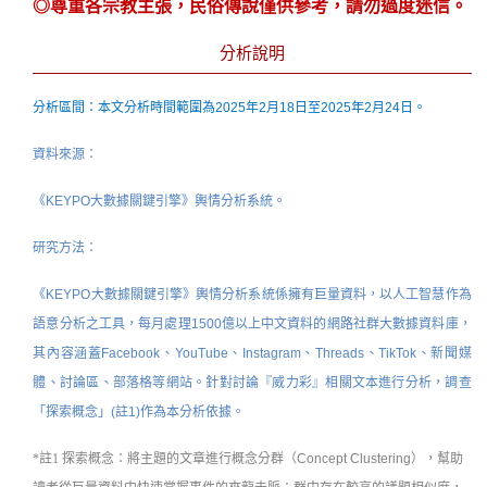
◎尊重各宗教主張，民俗傳說僅供參考，請勿過度迷信。
分析說明
分析區間：本文分析時間範圍為2025年2月18日至2025年2月24日。
資料來源：
《KEYPO大數據關鍵引擎》輿情分析系統。
研究方法：
《KEYPO大數據關鍵引擎》輿情分析系統係擁有巨量資料，以人工智慧作為
語意分析之工具，每月處理1500億以上中文資料的網路社群大數據資料庫，
其內容涵蓋Facebook、YouTube、Instagram、Threads、TikTok、新聞媒
體、討論區、部落格等網站。針對討論『威力彩』相關文本進行分析，調查
「探索概念」(註1)作為本分析依據。
*註1 探索概念：
將主題的文章進行概念分群（Concept Clustering），幫助