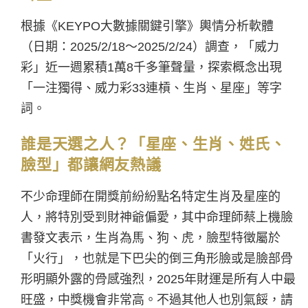
根據《KEYPO大數據關鍵引擎》輿情分析軟體
（日期：2025/2/18～2025/2/24）調查，「威力
彩」近一週累積1萬8千多筆聲量，探索概念出現
「一注獨得、威力彩33連槓、生肖、星座」等字
詞。
誰是天選之人？「星座、生肖、姓氏、
臉型」都讓網友熱議
不少命理師在開獎前紛紛點名特定生肖及星座的
人，將特別受到財神爺偏愛，其中命理師蔡上機臉
書發文表示，生肖為馬、狗、虎，臉型特徵屬於
「火行」，也就是下巴尖的倒三角形臉或是臉部骨
形明顯外露的骨感強烈，2025年財運是所有人中最
旺盛，中獎機會非常高。不過其他人也別氣餒，請