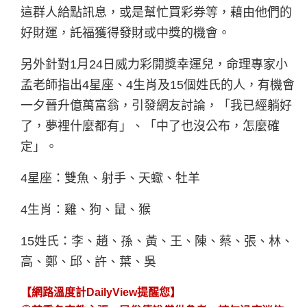
這群人給點訊息，或是幫忙買彩券等，藉由他們的
好財運，託福獲得發財或中獎的機會。
另外針對1月24日威力彩開獎幸運兒，命理專家小
孟老師指出4星座、4生肖及15個姓氏的人，有機會
一夕晉升億萬富翁，引發網友討論，「我已經躺好
了，夢裡什麼都有」、「中了也沒公布，怎麼確
定」。
4星座：雙魚、射手、天蠍、牡羊
4生肖：雞、狗、鼠、猴
15姓氏：李、趙、孫、黃、王、陳、蔡、張、林、
高、鄭、邱、許、葉、吳
【網路溫度計DailyView提醒您】