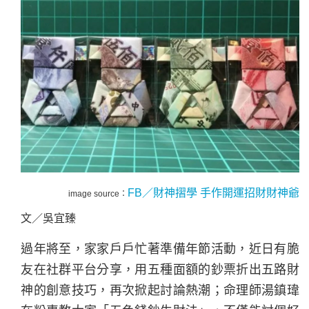
FB／
財神摺學 手作開運招財財神爺
image source：
文／吳宜臻
過年將至，家家戶戶忙著準備年節活動，近日有脆
友在社群平台分享，用五種面額的鈔票折出五路財
神的創意技巧，再次掀起討論熱潮；命理師湯鎮瑋