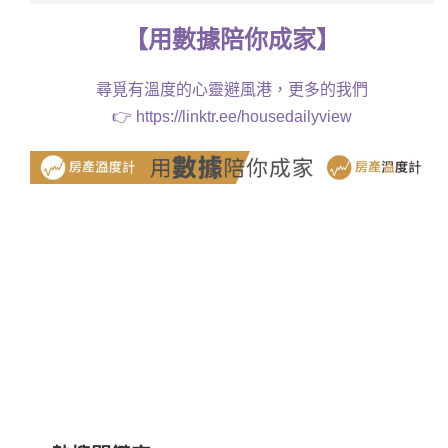
【
用
數據
陪你成家
】
尋覓有溫度的心靈避風港，更多的我們
👉
https://linktr.ee/housedailyview