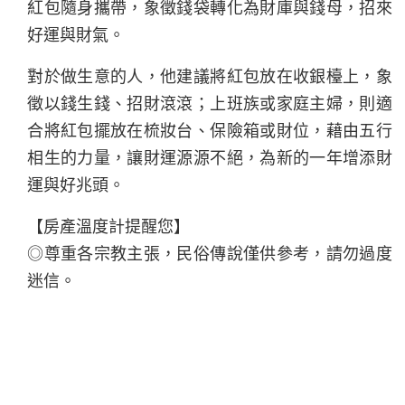
紅包隨身攜帶，象徵錢袋轉化為財庫與錢母，招來
好運與財氣。
對於做生意的人，他建議將紅包放在收銀檯上，象
徵以錢生錢、招財滾滾；上班族或家庭主婦，則適
合將紅包擺放在梳妝台、保險箱或財位，藉由五行
相生的力量，讓財運源源不絕，為新的一年增添財
運與好兆頭。
【房產溫度計提醒您】
◎尊重各宗教主張，民俗傳說僅供參考，請勿過度
迷信。