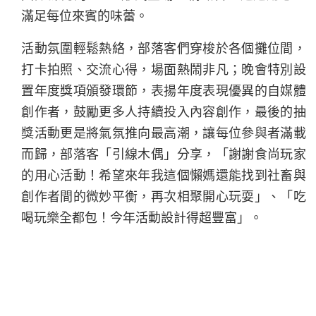
滿足每位來賓的味蕾。
活動氛圍輕鬆熱絡，部落客們穿梭於各個攤位間，
打卡拍照、交流心得，場面熱鬧非凡；晚會特別設
置年度獎項頒發環節，表揚年度表現優異的自媒體
創作者，鼓勵更多人持續投入內容創作，最後的抽
獎活動更是將氣氛推向最高潮，讓每位參與者滿載
而歸，部落客「引線木偶」分享，「謝謝食尚玩家
的用心活動！希望來年我這個懶媽還能找到社畜與
創作者間的微妙平衡，再次相聚開心玩耍」、「吃
喝玩樂全都包！今年活動設計得超豐富」。