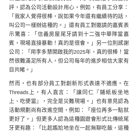
評，認為公司活動設計用心。例如，有員工分享：
「我家人覺得很棒，說如果今年還有繼續待的話，
叫公司一樣辦這種的。」還有員工對邀請的嘉賓表
示驚喜：「信義房屋尾牙請到十二強中華隊當嘉
賓，現場直接暴動！真的是很會。」另一位則感謝
公司：「用李多慧開啟我的2025年，真的很棒！當
然很難滿足所有人，但公司每年的進步相信大家有
目共睹。」
然而，也有部分員工對創新形式表達不適應。在
Threads上，有人直言：「讓同仁『鋪紙板坐地
上、吃便當』，完全是災難現場。」也有意見認為
活動規劃尚有改進空間，例如：「座位再多一點就
更好了。」但更多人認為這種園遊會形式比傳統尾
牙更有趣：「比起尷尬地坐在一起無聊吃飯，這種