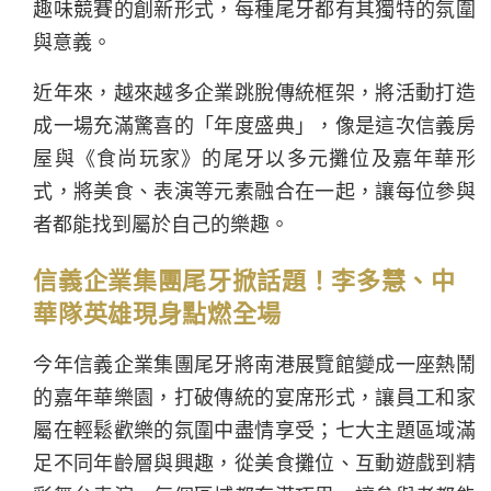
趣味競賽的創新形式，每種尾牙都有其獨特的氛圍
與意義。
近年來，越來越多企業跳脫傳統框架，將活動打造
成一場充滿驚喜的「年度盛典」，像是這次信義房
屋與《食尚玩家》的尾牙以多元攤位及嘉年華形
式，將美食、表演等元素融合在一起，讓每位參與
者都能找到屬於自己的樂趣。
信義企業集團尾牙掀話題！李多慧、中
華隊英雄現身點燃全場
今年信義企業集團尾牙將南港展覽館變成一座熱鬧
的嘉年華樂園，打破傳統的宴席形式，讓員工和家
屬在輕鬆歡樂的氛圍中盡情享受；七大主題區域滿
足不同年齡層與興趣，從美食攤位、互動遊戲到精