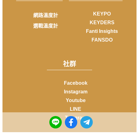
KEYPO
網路溫度計
KEYDERS
選戰溫度計
Fanti Insights
FANSDO
社群
Facebook
Instagram
Youtube
LINE
Telegram
Copyright © 2014-
2026
DailyView All rights reserved