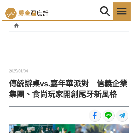
2025/01/04
傳統辦桌vs.嘉年華派對 信義企業
集團、食尚玩家開創尾牙新風格