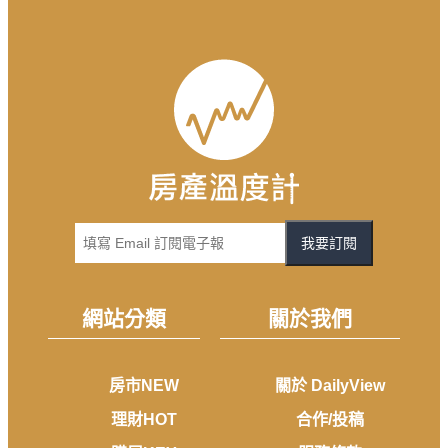
我要訂閱
網站分類
關於我們
房市NEW
關於 DailyView
理財HOT
合作/投稿