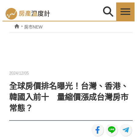
房市NEW
2024/12/05
全球房價排名曝光！台灣、香港、
韓國入前十 量縮價漲成台灣房市
常態？