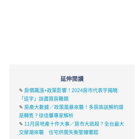
延伸閱讀
✎
房價飆漲+政策影響！2024房市代表字揭曉
「這字」說盡買房難題
✎
房產大數據／政策風暴來襲！多房族該解約還
是轉售？徐佳馨專家解析
✎
11月房地產十件大事／房市大逃殺？全台最大
交屋潮來襲 住宅供需失衡警鐘響起