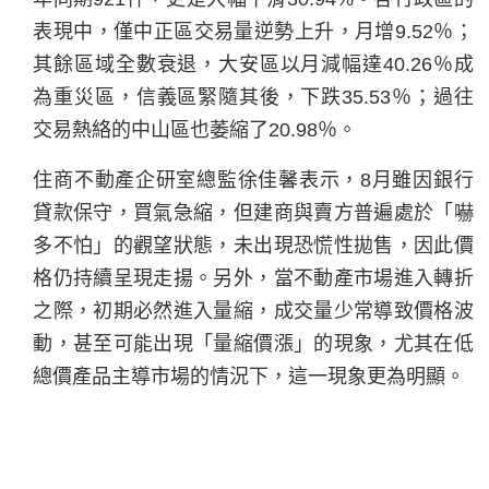
表現中，僅中正區交易量逆勢上升，月增9.52％；
其餘區域全數衰退，大安區以月減幅達40.26％成
為重災區，信義區緊隨其後，下跌35.53％；過往
交易熱絡的中山區也萎縮了20.98％。
住商不動產企研室總監徐佳馨表示，8月雖因銀行
貸款保守，買氣急縮，但建商與賣方普遍處於「嚇
多不怕」的觀望狀態，未出現恐慌性拋售，因此價
格仍持續呈現走揚。另外，當不動產市場進入轉折
之際，初期必然進入量縮，成交量少常導致價格波
動，甚至可能出現「量縮價漲」的現象，尤其在低
總價產品主導市場的情況下，這一現象更為明顯。