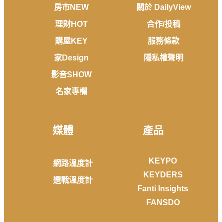
房市NEW
關於 DailyView
理財HOT
合作/投稿
購屋KEY
服務條款
家Design
隱私權聲明
影音SHOW
名家專欄
媒體
產品
KEYPO
網路溫度計
KEYDERS
選戰溫度計
Fanti Insights
FANSDO