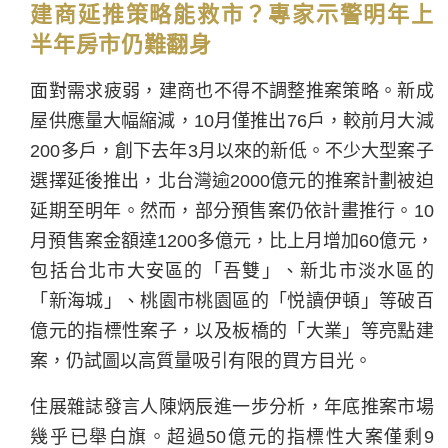
建商延推策略能救市？專家示警明年上
半年房市仍難翻身
面對需求疲弱，建商也不得不調整推案策略。新成
屋供應量大幅縮減，10月僅推出76戶，較前月大減
200多戶，創下去年3月以來的新低。不少大型案子
選擇延後推出，北台灣逾2000億元的推案計劃被迫
延期至明年。然而，部分預售案仍依計畫推行。10
月預售案金額達1200多億元，比上月增加60億元，
包括台北市大安區的「吾雙」、新北市淡水區的
「新海城」、桃園市桃園區的「悦讀伊頓」等破百
億元的指標性案子，以及板橋的「大業」等亮點建
案，仍試圖以高質量吸引有限的買方目光。
住展雜誌發言人陳炳辰進一步分析，年底推案市場
幾乎已舉白旗。超過50億元的指標性大案僅剩9