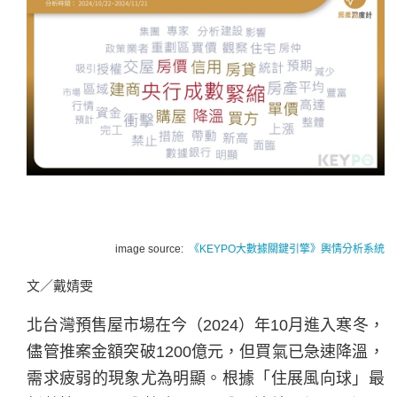
image source:
《KEYPO大數據關鍵引擎》輿情分析系統
文／戴婧雯
北台灣預售屋市場在今（2024）年10月進入寒冬，
儘管推案金額突破1200億元，但買氣已急速降溫，
需求疲弱的現象尤為明顯。根據「住展風向球」最