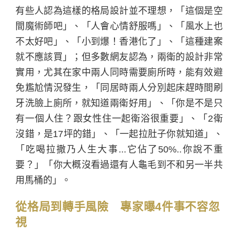
有些人認為這樣的格局設計並不理想，「這個是空
間魔術師吧」、「人會心情舒服嗎」、「風水上也
不太好吧」、「小到爆！香港化了」、「這種建案
就不應該買」；但多數網友認為，兩衛的設計非常
實用，尤其在家中兩人同時需要廁所時，能有效避
免尷尬情況發生，「同居時兩人分別起床趕時間刷
牙洗臉上廁所，就知道兩衛好用」、「你是不是只
有一個人住？跟女性住一起衛浴很重要」、「2衛
沒錯，是17坪的錯」、「一起拉肚子你就知道」、
「吃喝拉撒乃人生大事...它佔了50%..你說不重
要？」「你大概沒看過還有人龜毛到不和另一半共
用馬桶的」。
從格局到轉手風險 專家曝4件事不容忽
視