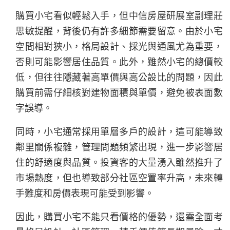
購買小宅看似輕鬆入手，但中信房屋研展室副理莊
思敏提醒，背後仍有許多細節需要留意。由於小宅
空間相對狹小，格局設計、採光與通風尤為重要，
否則可能影響居住品質。此外，雖然小宅的總價較
低，但往往隱藏著高單價與高公設比的問題，因此
購買前需仔細核對建物面積與單價，避免被表面數
字誤導。
同時，小宅通常採用單層多戶的設計，這可能導致
鄰里關係複雜，管理問題頻繁出現，進一步影響居
住的舒適度與品質。投資客的大量湧入雖然推升了
市場熱度，但也導致部分社區空置率升高，未來轉
手難度和房價表現可能受到影響。
因此，購買小宅不能只看價格的優勢，還需全面考