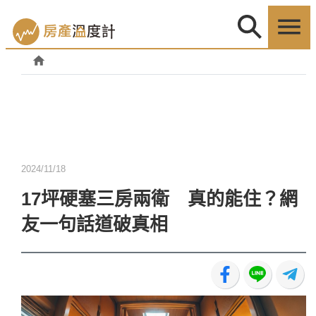
2024/11/18
17坪硬塞三房兩衛 真的能住？網
友一句話道破真相