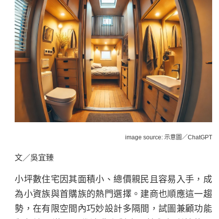
image source: 示意圖／ChatGPT
文／吳宜臻
小坪數住宅因其面積小、總價親民且容易入手，成
為小資族與首購族的熱門選擇。建商也順應這一趨
勢，在有限空間內巧妙設計多隔間，試圖兼顧功能