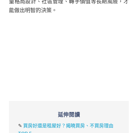
量格局設計、社區管理、轉手價值等長期風險，才
能做出明智的決策。
延伸閱讀
✎
買房好還是租屋好？揭曉買房、不買房理由