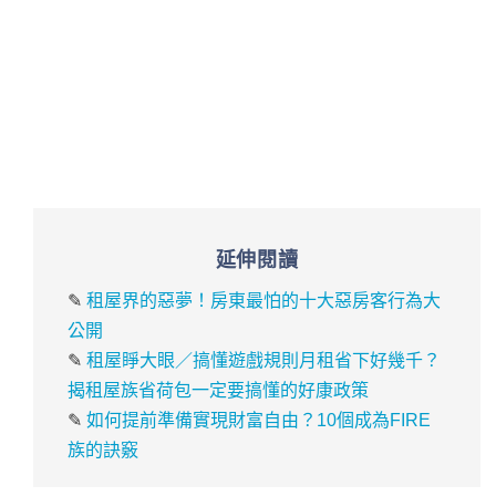
延伸閱讀
✎
租屋界的惡夢！房東最怕的十大惡房客行為大
公開
✎
租屋睜大眼／搞懂遊戲規則月租省下好幾千？
揭租屋族省荷包一定要搞懂的好康政策
✎
如何提前準備實現財富自由？10個成為FIRE
族的訣竅