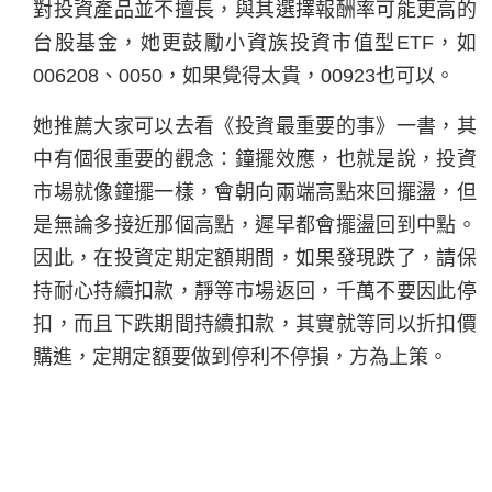
對投資產品並不擅長，與其選擇報酬率可能更高的
台股基金，她更鼓勵小資族投資市值型ETF，如
006208、0050，如果覺得太貴，00923也可以。
她推薦大家可以去看《投資最重要的事》一書，其
中有個很重要的觀念：鐘擺效應，也就是說，投資
市場就像鐘擺一樣，會朝向兩端高點來回擺盪，但
是無論多接近那個高點，遲早都會擺盪回到中點。
因此，在投資定期定額期間，如果發現跌了，請保
持耐心持續扣款，靜等市場返回，千萬不要因此停
扣，而且下跌期間持續扣款，其實就等同以折扣價
購進，定期定額要做到停利不停損，方為上策。