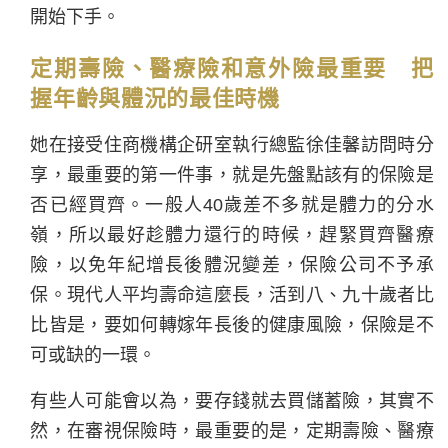
開始下手。
定期壽險、醫療險和意外險最重要 把
握年齡與體況的最佳時機
她在接受住商機構企研室執行總監徐佳馨訪問時分
享，最重要的第一件事，就是先盤點該有的保險是
否已經買齊。一般人40歲差不多就是體力的分水
嶺，所以最好趁體力還行的時候，趕緊買齊醫療
險，以免年紀增長後體況變差，保險公司不予承
保。現代人平均壽命這麼長，活到八、九十歲者比
比皆是，要如何轉嫁年長後的健康風險，保險是不
可或缺的一環。
有些人可能會以為，要存錢就去買儲蓄險，其實不
然，在審視保險時，最重要的是，定期壽險、醫療