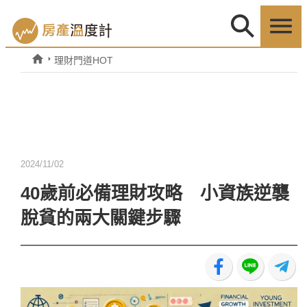
理財門道HOT
2024/11/02
40歲前必備理財攻略 小資族逆襲
脫貧的兩大關鍵步驟