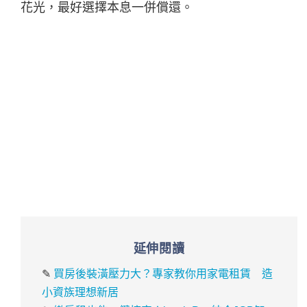
花光，最好選擇本息一併償還。
延伸閱讀
✎
買房後裝潢壓力大？專家教你用家電租賃 造
小資族理想新居