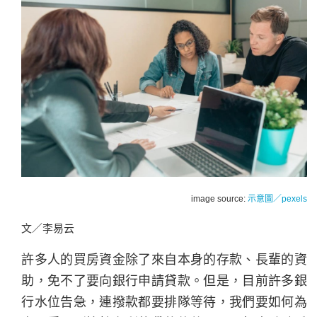
image source:
示意圖／pexels
文／李易云
許多人的買房資金除了來自本身的存款、長輩的資
助，免不了要向銀行申請貸款。但是，目前許多銀
行水位告急，連撥款都要排隊等待，我們要如何為