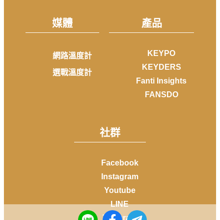
媒體
產品
KEYPO
網路溫度計
KEYDERS
選戰溫度計
Fanti Insights
FANSDO
社群
Facebook
Instagram
Youtube
LINE
Telegram