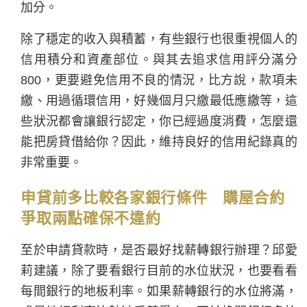
加分。
除了穩定的收入與積蓄，有些銀行也很重視個人的
信用積分和資產部位。與其去追求信用評分滿分
800，更要避免信用不良的情況，比方說，款項未
繳、用過循環信用，好幾個月只繳最低應繳等，這
些狀況都會讓銀行認定，你已經過度消費，怎麼還
能把房貸借給你？因此，維持良好的信用紀錄真的
非常重要。
申貸前多比較各家銀行條件 購屋合約
爭取兩點確保不違約
至於申請貸款時，是否最好找薪轉銀行辦理？邱愛
莉建議，除了要看銀行目前的水位狀況，也要看看
每間銀行的地板利率。如果薪轉銀行的水位將滿，