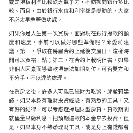
或是地板利率比較缺乏競爭力，不妨換間銀行多比
較。而且，由於銀行水位和利率都是變動的，大家
不必太早急著做功課。
如果你是人生第一次買房，面對現在銀行撥款的額
度和速度，事前可以做好哪些準備呢？邱愛莉建
議，第一，爭取在房屋合約上延後交屋日，這樣時
間可以寬裕一點；第二，在合約上載明但書，如果
非個人因素而導致款項無法如期到位，可否雙方和
平分手，不以違約處理。
在買房之後，許多人可能已經財力吃緊，邱愛莉建
議，如果本身有理財投資經驗、有熟悉的工具，又
有好的紀律，可以考慮選擇理財型房貸，貸款期間
就儘量只繳利息，把預期還款的本金拿去投資，但
是，如果本身不熟悉理財工具、或是身上有錢都會