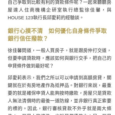
自己爭取到比較有利的貸款條件呢？一起來聽聽房
屋達人住商機構企研室執行總監徐佳馨，與
HOUSE 123執行長邱愛莉的經驗談。
銀行心摸不清 如何優化自身條件爭取
銀行信任撥款？
徐佳馨問道，一般人買房子，就是跟房仲打交道，
但要申請貸款時，應該如何與銀行交手，把自己的
申貸條件做到最好呢？
邱愛莉表示，我們之所以可以申請到高額房貸，關
鍵就在於有房地產作為抵押品。對銀行來說，最重
要的就是確保申貸人能夠按時繳款，房屋只是貸款
人無法清償時的最後一道防線，並非銀行真正索要
的標的。因此，銀行審核貸款不外乎就是兩大條