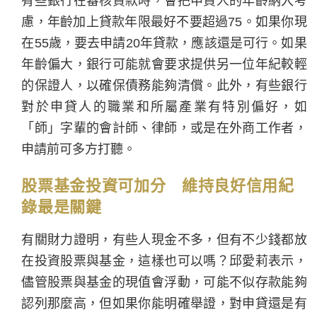
有些銀行在審核貸款時，會把申貸人的年齡納入考
慮，年齡加上貸款年限最好不要超過75。如果你現
在55歲，要去申請20年貸款，應該還是可行。如果
年齡偏大，銀行可能就會要求提供另一位年紀較輕
的保證人，以確保債務能夠清償。此外，有些銀行
對於申貸人的職業和所屬產業有特別偏好，如
「師」字輩的會計師、律師，或是在外商工作者，
申請前可多方打聽。
股票基金投資可加分 維持良好信用紀
錄最是關鍵
有關財力證明，有些人現金不多，但有不少錢都放
在投資股票與基金，這樣也可以嗎？邱愛莉表示，
儘管股票與基金的現值會浮動，可能不似存款能夠
認列那麼高，但如果你能明確舉證，對申貸還是有