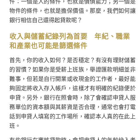
件：一個是人的條件，也就是償債能力；另一個是
物件的條件，也就是擔保價值。那麼，我們如何讓
銀行相信自己還得起貸款呢？
收入與儲蓄紀錄列為首要 年紀、職業
和產業也可能是篩選條件
首先，你的收入如何？是否穩定？有沒有理財儲蓄
的習慣？如果你是受薪上班族，舉證匯款明細並非
難事，但若是自行開業或收現金的工作者，最好能
夠固定將收入存入帳戶，這樣才有明確的紀錄便於
申貸。另外，銀行在照會時，除了會確認申貸人服
務單位的資本額與其薪資是否合理，通常也會打電
話到申貸人填寫的工作場所，確認本人真的在此上
班。