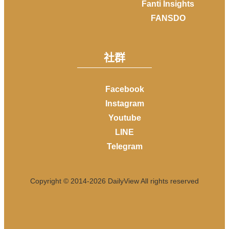
Fanti Insights
FANSDO
社群
Facebook
Instagram
Youtube
LINE
Telegram
Copyright © 2014-
2026
DailyView All rights reserved