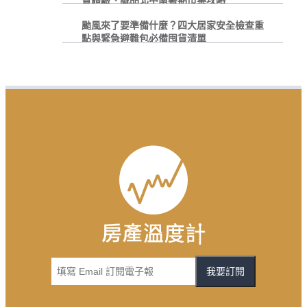
費體驗、誠品北中南暑期市集攻略
颱風來了要準備什麼？四大居家安全檢查重
點與緊急避難包必備囤貨清單
我要訂閱