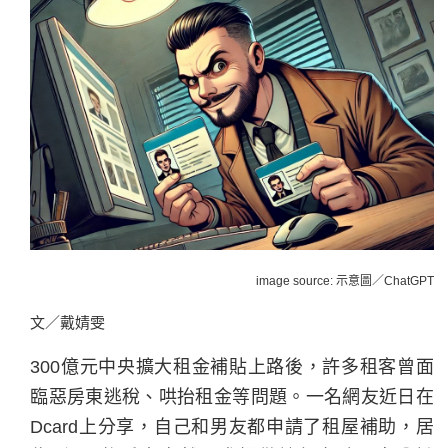
image source: 示意圖／ChatGPT
文／戴婧雯
300億元中央擴大租金補貼上路後，許多租客曾面
臨惡房東逃稅、哄抬租金等問題。一名網友近日在
Dcard上分享，自己和男友都申請了租屋補助，居