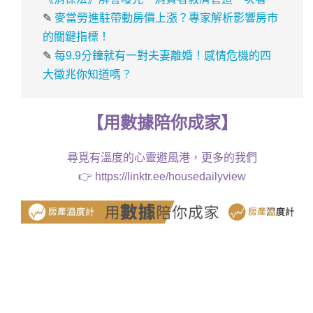
✎
麥當勞進駐帶動房價上漲？專家解析影響房市
的關鍵指標！
✎
每9.9分鐘就有一對夫妻離婚！感情危機的四
大徵兆你知道嗎？
【
用
數據
陪你成家
】
尋覓有溫度的心靈避風港，更多的我們
👉
https://linktr.ee/housedailyview