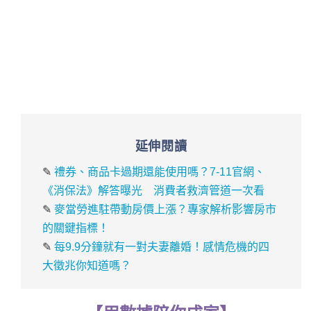
延伸閱讀
✎
禮券、商品卡過期還能使用嗎？7-11官網、
《消保法》解答曝光 消費者救濟管道一次看
✎
麥當勞進駐帶動房價上漲？專家解析影響房市
的關鍵指標！
✎
每9.9分鐘就有一對夫妻離婚！感情危機的四
大徵兆你知道嗎？