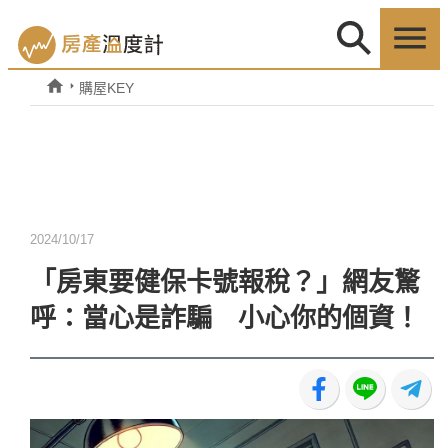
購屋KEY
2024/10/17
「房東要健保卡號報稅？」網友驚
呼：當心是詐騙 小心你的個資！