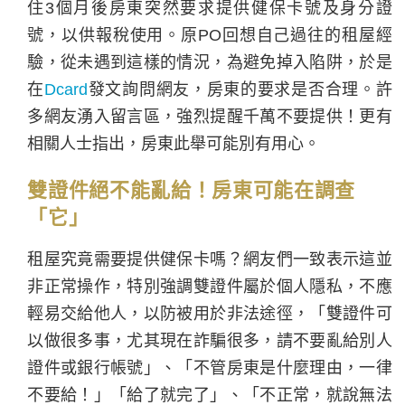
住3個月後房東突然要求提供健保卡號及身分證
號，以供報稅使用。原PO回想自己過往的租屋經
驗，從未遇到這樣的情況，為避免掉入陷阱，於是
在
Dcard
發文詢問網友，房東的要求是否合理。許
多網友湧入留言區，強烈提醒千萬不要提供！更有
相關人士指出，房東此舉可能別有用心。
雙證件絕不能亂給！房東可能在調查
「它」
租屋究竟需要提供健保卡嗎？網友們一致表示這並
非正常操作，特別強調雙證件屬於個人隱私，不應
輕易交給他人，以防被用於非法途徑，「雙證件可
以做很多事，尤其現在詐騙很多，請不要亂給別人
證件或銀行帳號」、「不管房東是什麼理由，一律
不要給！」「給了就完了」、「不正常，就說無法