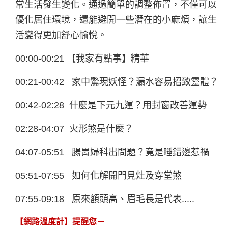
常生活發生變化。通過簡單的調整佈置，不僅可以
優化居住環境，還能避開一些潛在的小麻煩，讓生
活變得更加舒心愉悅。
00:00-00:21 【我家有點事】精華
00:21-00:42 家中驚現妖怪？漏水容易招致靈體？
00:42-02:28 什麼是下元九運？用封窗改善運勢
02:28-04:07 火形煞是什麼？
04:07-05:51 腸胃婦科出問題？竟是睡錯邊惹禍
05:51-07:55 如何化解開門見灶及穿堂煞
07:55-09:18 原來額頭高、眉毛長是代表.....
【網路溫度計】提醒您－