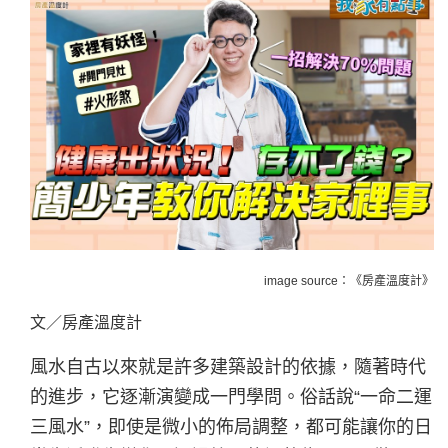
image source：《房產溫度計》
文／房產溫度計
風水自古以來就是許多建築設計的依據，隨著時代
的進步，它逐漸演變成一門學問。俗話說“一命二運
三風水”，即使是微小的佈局調整，都可能讓你的日