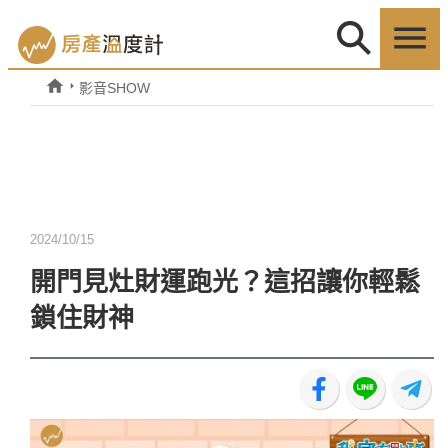
影音SHOW
2024/10/15
開門見灶財運跑光？這招讓你輕鬆
鎖住財神