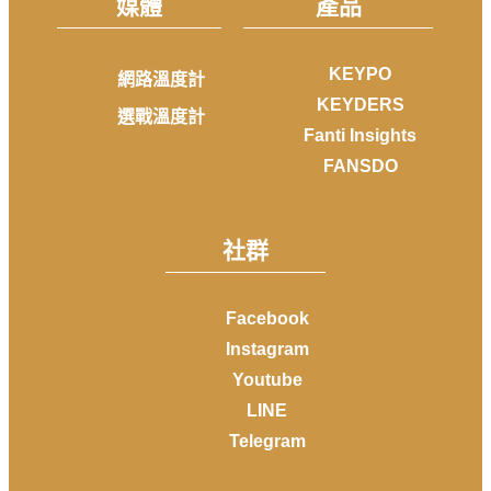
媒體
產品
KEYPO
網路溫度計
KEYDERS
選戰溫度計
Fanti Insights
FANSDO
社群
Facebook
Instagram
Youtube
LINE
Telegram