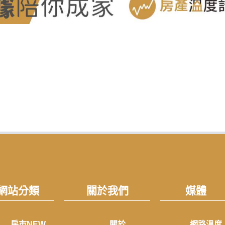
網站分類
關於我們
媒體
房市NEW
關於
網路溫度