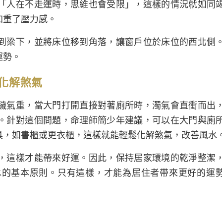
「人在不走運時，思維也會受限」，這樣的情況就如同
加重了壓力感。
到梁下，並將床位移到角落，讓窗戶位於床位的西北側
運勢。
化解煞氣
穢氣重，當大門打開直接對著廁所時，濁氣會直衝而出
。針對這個問題，命理師簡少年建議，可以在大門與廁
具，如書櫃或更衣櫃，這樣就能輕鬆化解煞氣，改善風水
，這樣才能帶來好運。因此，保持居家環境的乾淨整潔
水的基本原則。只有這樣，才能為居住者帶來更好的運