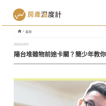
最新
2024/10/07
陽台堆雜物前途卡關？簡少年教