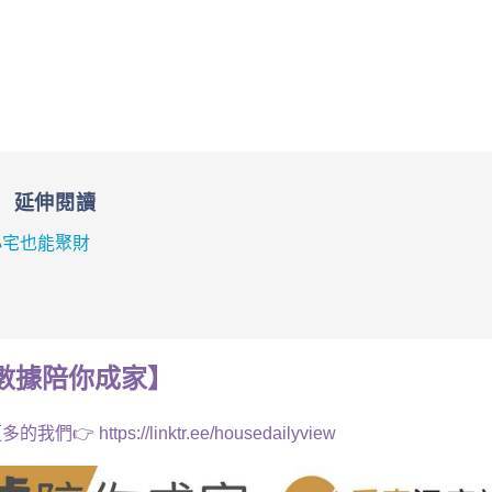
延伸閱讀
小宅也能聚財
數據
陪你成家
】
多的我們👉
https://linktr.ee/housedailyview