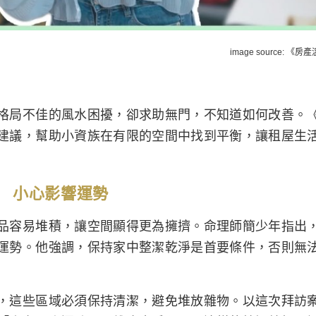
image source: 《
格局不佳的風水困擾，卻求助無門，不知道如何改善。
建議，幫助小資族在有限的空間中找到平衡，讓租屋生
 小心影響運勢
品容易堆積，讓空間顯得更為擁擠。命理師簡少年指出
運勢。他強調，保持家中整潔乾淨是首要條件，否則無
，這些區域必須保持清潔，避免堆放雜物。以這次拜訪