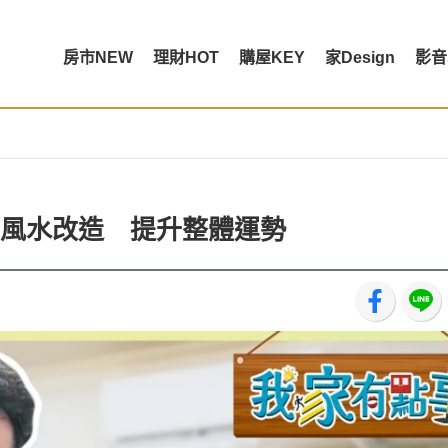
房市NEW
理財HOT
購屋KEY
家Design
影音
你風水改造 提升整體運勢