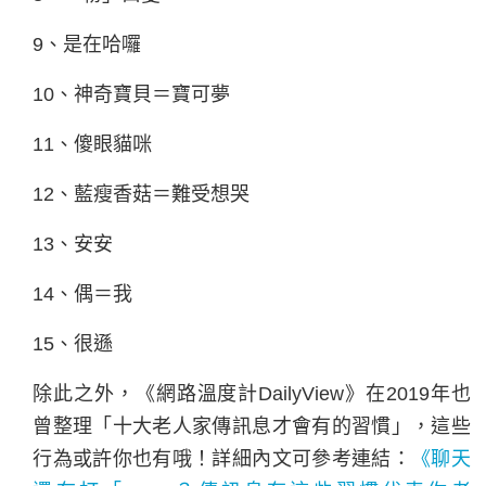
9、是在哈囉
10、神奇寶貝＝寶可夢
11、傻眼貓咪
12、藍瘦香菇＝難受想哭
13、安安
14、偶＝我
15、很遜
除此之外，《網路溫度計DailyView》在2019年也
曾整理「十大老人家傳訊息才會有的習慣」，這些
行為或許你也有哦！詳細內文可參考連結：
《聊天