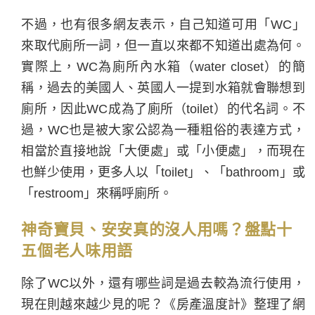
不過，也有很多網友表示，自己知道可用「WC」
來取代廁所一詞，但一直以來都不知道出處為何。
實際上，WC為廁所內水箱（water closet）的簡
稱，過去的美國人、英國人一提到水箱就會聯想到
廁所，因此WC成為了廁所（toilet）的代名詞。不
過，WC也是被大家公認為一種粗俗的表達方式，
相當於直接地說「大便處」或「小便處」，而現在
也鮮少使用，更多人以「toilet」、「bathroom」或
「restroom」來稱呼廁所。
神奇寶貝、安安真的沒人用嗎？盤點十
五個老人味用語
除了WC以外，還有哪些詞是過去較為流行使用，
現在則越來越少見的呢？《房產溫度計》整理了網