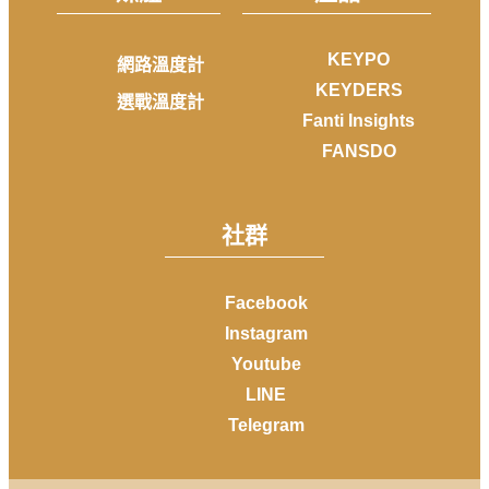
KEYPO
網路溫度計
KEYDERS
選戰溫度計
Fanti Insights
FANSDO
社群
Facebook
Instagram
Youtube
LINE
Telegram