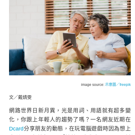
image source:
示意圖／freepik
文／戴婧雯
網路世界日新月異，光是用詞、用語就有超多變
化，你跟上年輕人的趨勢了嗎？一名網友近期在
Dcard
分享朋友的動態，在玩電腦遊戲時因為想上