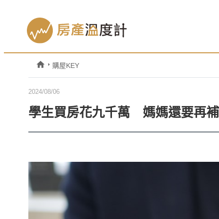
購屋KEY
2024/08/06
學生買房花九千萬 媽媽還要再補