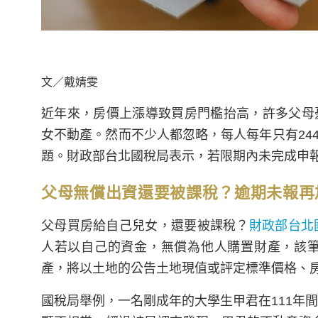
文／戴婧雯
近年來，房價上漲導致買房門檻抬高，許多父母
女不動產。然而不少人都忽略，每人每年只有24
題。財政部台北國稅局表示，若限期內未完成申
父母無償出資還要被課稅？逾期未報再
父母買房給自己兒女，還要被課稅？
財政部台北
人若以自己的資金，無償為他人購置財產，該
產，將以土地的公告土地現值或評定標準價格、
國稅局舉例，一名剛成年的大學生甲君在111年間