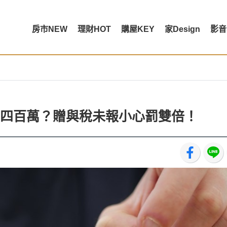
房市NEW
理財HOT
購屋KEY
家Design
影音
四百萬？贈與稅未報小心罰雙倍！