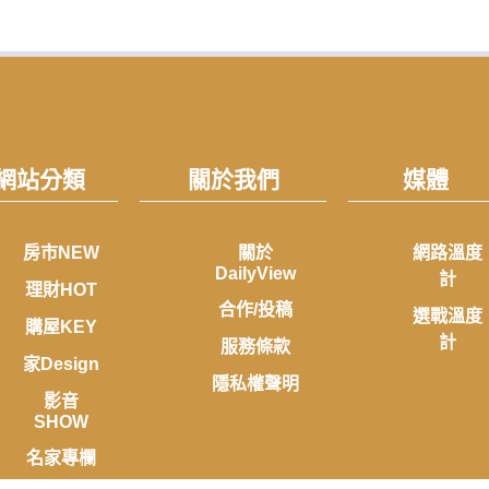
網站分類
關於我們
媒體
房市NEW
關於
網路溫度
DailyView
計
理財HOT
合作/投稿
選戰溫度
購屋KEY
計
服務條款
家Design
隱私權聲明
影音
SHOW
名家專欄