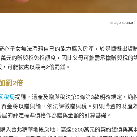
image source：
憂心子女無法憑藉自己的能力購入房產，於是慷慨出資
4萬元的贈與稅免稅額度，因此父母可能需承擔贈與稅的
報，可能被處以最高2倍罰鍰。
加罰2倍
國稅局
提醒，遺產及贈與稅法第5條第3款明確規定，納
筆資金將以贈與論，依法課徵贈與稅。如果購置的財產
房屋的評定標準價格作為贈與金額的計算基礎。
購入台北精華地段房地，高達9200萬元的契約總價與其