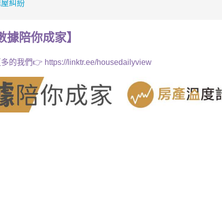
購屋糾紛
數據
陪你成家
】
多的我們👉
https://linktr.ee/housedailyview