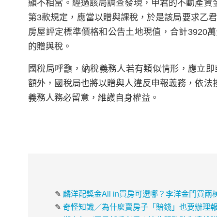
顯不相當。經過該局調查發現，甲君的不動產資
第3款規定，應當以贈與課稅，於是該局要求乙君
房屋評定標準價格和公告土地現值，合計3920萬
的贈與稅。
國稅局呼籲，納稅義務人若有類似情形，應立即
額外，國稅局也將以贈與人違反申報義務，依法
義務人務必留意，維護自身權益。
✎
麟洋配獎金All in買房可選哪？李洋金門買
✎
奇怪知識／為什麼賣房子「賠錢」也要辦理