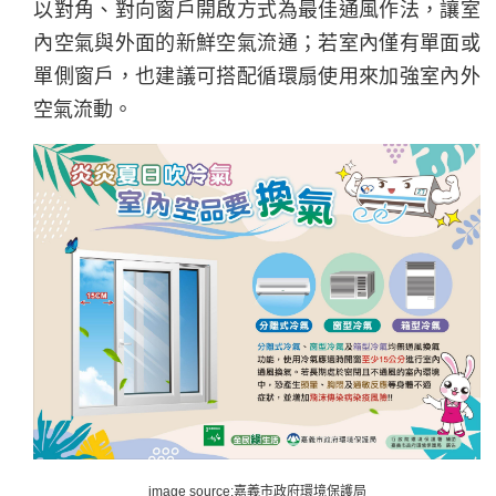
以對角、對向窗戶開啟方式為最佳通風作法，讓室
內空氣與外面的新鮮空氣流通；若室內僅有單面或
單側窗戶，也建議可搭配循環扇使用來加強室內外
空氣流動。
image source:嘉義市政府環境保護局