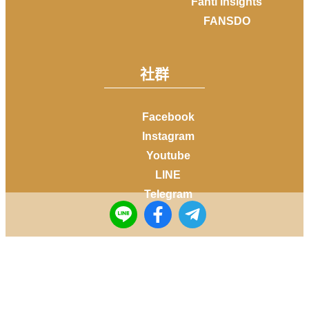
Fanti Insights
FANSDO
社群
Facebook
Instagram
Youtube
LINE
Telegram
Copyright © 2014-
2026
DailyView All rights reserved