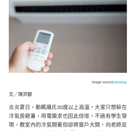
image source:
pixabay
文／陳羿郿
炎炎夏日，動輒攝氏30度以上高溫，大家只想躲在
冷氣房避暑，用電需求也因此倍增，不過有學生發
現，教室內的冷氣開著但卻將窗戶大開，向老師反