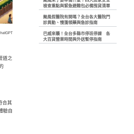
颱風來了要準備什麼？四大居家安全
檢查重點與緊急避難包必備囤貨清單
颱風假醫院有開嗎？全台各大醫院門
診異動、慢箋領藥與急診指南
hatGPT
巴威來襲！全台多縣市停班停課 各
大百貨營業時間與外送暫停指南
管道之
的
符合其
體驗自