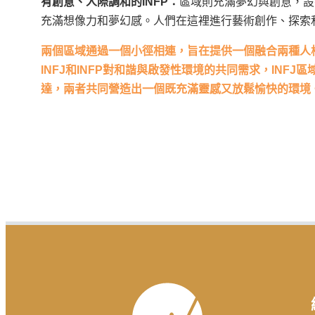
有創意、人際調和的INFP：
區域則充滿夢幻與創意，設
充滿想像力和夢幻感。人們在這裡進行藝術創作、探索和
兩個區域通過一個小徑相連，旨在提供一個融合兩種人
INFJ和INFP對和諧與啟發性環境的共同需求，INF
達，兩者共同營造出一個既充滿靈感又放鬆愉快的環境