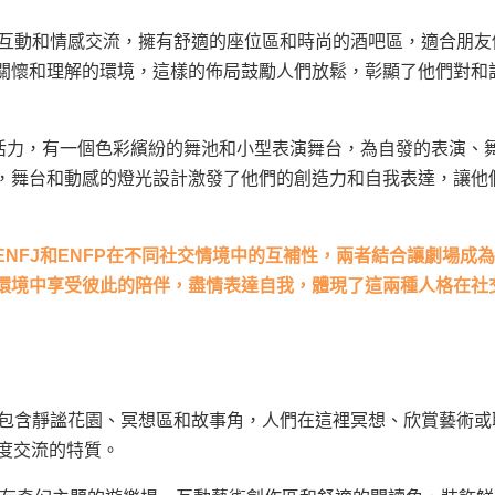
交互動和情感交流，擁有舒適的座位區和時尚的酒吧區，適合朋友
關懷和理解的環境，這樣的佈局鼓勵人們放鬆，彰顯了他們對和
和活力，有一個色彩繽紛的舞池和小型表演舞台，為自發的表演、
，舞台和動感的燈光設計激發了他們的創造力和自我表達，讓他
NFJ和ENFP在不同社交情境中的互補性，兩者結合讓劇場成
環境中享受彼此的陪伴，盡情表達自我，體現了這兩種人格在社
包含靜謐花園、冥想區和故事角，人們在這裡冥想、欣賞藝術或
深度交流的特質。