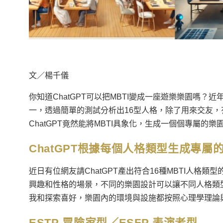
文／楊千儀
你知道ChatGPT可以把MBTI變成一座遊樂樂園嗎？
一，透過簡單的測試分析出16型人格，除了用來交友
ChatGPT竟然能將MBTI具象化，生成一個個專屬的
ChatGPT根據每個人格類型生成專屬
近日有位網友請ChatGPT產出符合16種MBTI人格
興趣和性格的場景，不同的樂園設計可以讓不同人格類
我和探索喜好，樂園內的環境與設施都按照心理學理論
ESTP 冒險家型／ESFP 表演者型