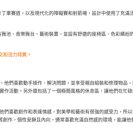
卡丁車賽道，以及現代化的障礙賽和射箭場，設計中使用了充滿
有舞池、音樂舞台、藝術裝置，並設有舒適的座椅區、色彩繽紛
交和活力特質。
，他們喜歡動手操作、解決問題，並享受親自組裝和修理物品，
木實作活動。另外還包括了一個極簡風格的休息區，讓他們在忙碌
他們喜歡創作和表達情感，對美學和藝術有很強的感受力，所以
等創作，個性安靜且內向，通常喜歡充滿自然感的環境，能讓他