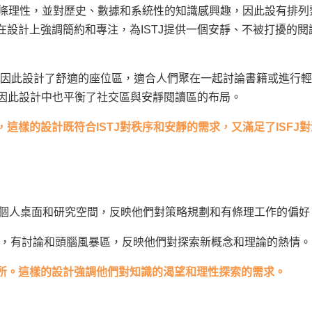
條理性，並對歷史、數據和系統性的知識感興趣，因此設有排列
設計上強調簡約和專注，為ISTJ提供一個安靜、不被打擾的閱
因此設計了舒適的座位區，適合人們聚在一起討論書籍或進行輕
，因此設計中也平衡了社交區與安靜閱讀區的布局。
樣的設計既符合ISTJ對秩序和安靜的需求，又滿足了ISFJ
個人桌面和研究空間，反映他們對策略規劃和有條理工作的偏好
，有討論和頭腦風暴區，反映他們對探索新概念和理論的熱情。
所。這樣的設計強調他們對知識的渴望和理性探索的需求。