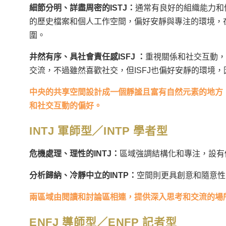
細節分明、詳盡周密的ISTJ：
通常有良好的組織能力和
的歷史檔案和個人工作空間，偏好安靜與專注的環境，在
圍。
井然有序、具社會責任感ISFJ ：
重視關係和社交互動，
交流，不過雖然喜歡社交，但ISFJ也偏好安靜的環境
中央的共享空間設計成一個靜謐且富有自然元素的地方，這
和社交互動的偏好。
INTJ 軍師型／INTP 學者型
危機處理、理性的INTJ：
區域強調結構化和專注，設有
分析歸納、冷靜中立的INTP：
空間則更具創意和隨意性
兩區域由閱讀和討論區相連，提供深入思考和交流的場
ENFJ 導師型／ENFP 記者型