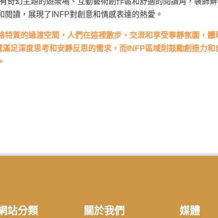
有奇幻主題的遊樂場、互動藝術創作區和舒適的閱讀角，裝飾鮮
閱讀，展現了INFP對創意和情感表達的熱愛。
格特質的過渡空間，人們在這裡散步、交流和享受寧靜氛圍，體
J區域滿足深度思考和安靜反思的需求，而INFP區域則鼓勵創造力和
。
網站分類
關於我們
媒體