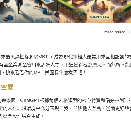
image source：
C
近年來最火熱性格測驗MBTI，成為現代年輕人最常用來互相認識的
，有些企業甚至會用來評選人才，用途變得極為廣泛。而無所不能
樂園，快來看看你的MBTI樂園長什麼樣子吧！
的空間
類型的遊樂園，ChatGPT根據每個人格類型的核心特質和偏好來創建
型的人在理想環境中充分表現自我，並與他人互動，從而更好地
與娛樂設計結合生成。