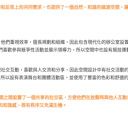
在寧靜和反思上的共同需求，也提供了一個自然、和諧的過渡空間，
，他們重視效率，擅長規劃和組織，因此包含現代化的辦公室設
們喜歡參與競爭性活動並展示領導力，所以空間中也設有競技運
視社交互動，喜歡與人交流和分享，因此空間設計中有社交活動
，所以設有表演舞台和團體活動區，並使用了豐富的色彩和舒適
個空間之間設置了一個共享的社交區，方便他們在放鬆時與他人互動
和和諧感，既有秩序又充滿生機。