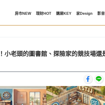
房市NEW
理財HOT
購屋KEY
家Design
影音
I樂園！小老頭的圖書館、探險家的競技場還