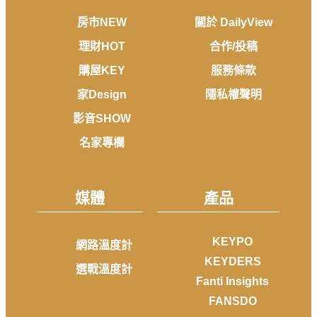
房市NEW
關於 DailyView
理財HOT
合作/投稿
購屋KEY
服務條款
家Design
隱私權聲明
影音SHOW
名家專欄
媒體
產品
KEYPO
網路溫度計
KEYDERS
選戰溫度計
Fanti Insights
FANSDO