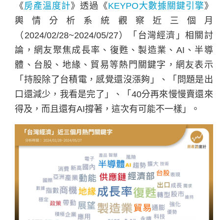
《
房產溫度計
》透過
《
KEYPO大數據關鍵引擎
》
輿情分析系統觀察近三個月
（2024/02/28~2024/05/27）「台灣經濟」相關討
論，網友聚焦成長率、復甦、製造業、AI、半導
體、台股、地緣、貿易等熱門關鍵字，網友表示
「持股除了台積電，感覺還沒漲夠」、「問題是出
口還減少，我看是完了」、「40分再來慢慢賣還來
得及，而且還有AI撐著，這次有可能不一樣」。