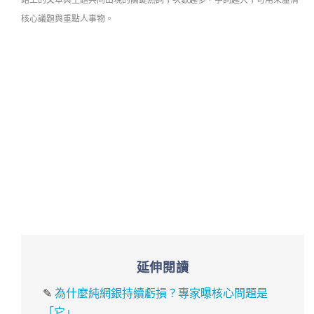
核心議題與重點人事物。
延伸閱讀
✎
為什麼純網銀持續虧損？專家曝核心問題是
「它」