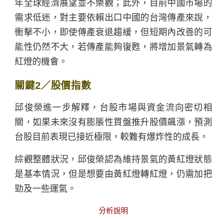
年全球經濟展望並不樂觀；此外，目前中國市場的
需求低迷，對主要依賴出口中國的台灣傳產來說，
衝擊不小，即使傳產衰退趨緩，但短期內改善的可
能性仍然不大，若傳產能夠復甦，將增加景氣轉為
紅燈的機會。
關鍵2／股價指數
邱俊榮進一步解釋，台股市場與資金流向密切相
關，如果未來沒有膨脹性買盤推升股價飆漲，預測
台股目前表現已接近極限，較難有爆炸性的成長。
綜觀整體狀況，邱俊榮認為維持景氣的黃紅燈狀態
是基本情況，但是想要由黃紅燈轉紅燈，仍需加把
勁及一些運氣。
分析說明