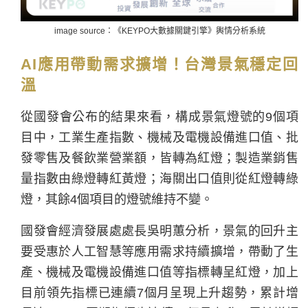
image source：《KEYPO大數據關鍵引擎》輿情分析系統
AI應用帶動需求擴增！台灣景氣穩定回
溫
從國發會公布的結果來看，構成景氣燈號的9個項
目中，工業生產指數、機械及電機設備進口值、批
發零售及餐飲業營業額，皆轉為紅燈；製造業銷售
量指數由綠燈轉紅黃燈；海關出口值則從紅燈轉綠
燈，其餘4個項目的燈號維持不變。
國發會經濟發展處處長吳明蕙分析，景氣的回升主
要受惠於人工智慧等應用需求持續擴增，帶動了生
產、機械及電機設備進口值等指標轉呈紅燈，加上
目前領先指標已連續7個月呈現上升趨勢，累計增