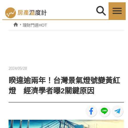
理財門道HOT
2024/05/28
睽違逾兩年！台灣景氣燈號變黃紅
燈 經濟學者曝2關鍵原因