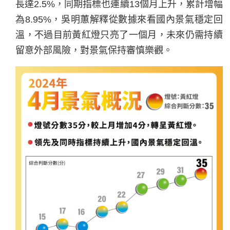
長達2.5%，同期指標也連續13個月上升，累計增幅
為8.95%，吳明蕙解釋從數據來看國內景氣穩定回
溫，不過目前黃紅燈只亮了一個月，未來仍需持續
留意外部風險，對景氣保持審慎樂觀。