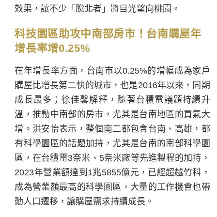
效果，讓不少「脫北者」將目光望向桃園。
科技園區助攻中南部房市！台南購屋年
增長率增0.25%
在年增長率方面，台南市以0.25%的增幅成為家戶
購屋比增長第二快的城市，也是2016年以來，同期
成長最多；徐佳馨解釋，隨著台積電議題持續升
溫，推動中南部的房市，尤其是台南地區的買氣大
增。洪安怡表示，整個南二都包含台南、高雄，都
有科學園區的話題加持，尤其是台南的南部科學園
區，在台積電3奈米、5奈米廠等先進製程的加持，
2023年營業額達到1兆5855億元，已經超越竹科，
成為營業額最高的科學園區，大量的工作機會也帶
動人口遷移，讓購屋需求持續成長。