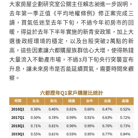
大家房屋企劃研究室公關主任賴志昶進一步說明，
去年第一季正值《平均地權條例》修正案完成三
讀，買氣低迷至去年下旬，不過今年初房市的回
暖，得益於去年下半年實施的新青安政策，加上大
選後政經環境的穩定，以及台股突破2萬點的新
高，這些因素讓六都購屋族群信心大增，使得熱錢
大量流入不動產市場，不過3月下旬央行突襲宣布
升息，讓未來房市是否能延續買氣，需要時間來觀
察。