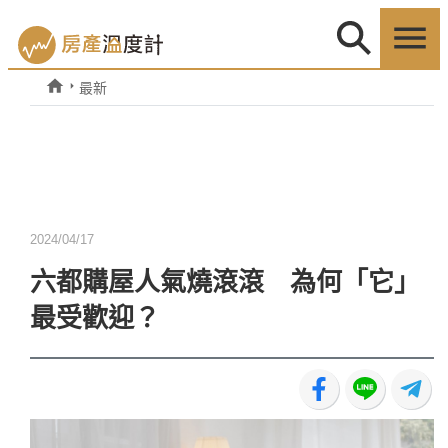
最新
2024/04/17
六都購屋人氣燒滾滾 為何「它」
最受歡迎？