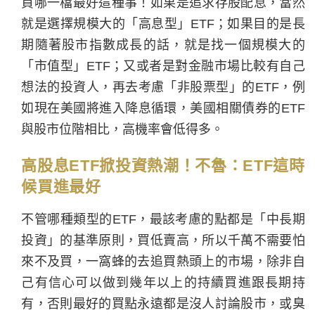
買哪一檔最好這種事！如果是追求存股配息，當然
就是選擇規模大的「高息型」ETF；如果目的是長
期隨著股市指數成長的話，就是找一個規模大的
「市值型」ETF；又或者是對金融市場比較有自己
想法的投資人，再去考慮「非股票型」的ETF，例
如現在美國將進入降息循環，美國相關債券的ETF
與股市位階相比，高機率會低得多。
高股息ETF掀投資熱潮！不魯：ETF這時
候買進最好
不管哪種類型的ETF，最該考慮的點都是「中長期
投資」的基準原則，買低賣高，所以千萬不需要怕
來不及買，一窩蜂的去追買熱頭上的市場，除非自
己有信心可以做到幾年以上的持續買進跟長期持
有，否則最好的買點永遠都是沒人討論股市，或臭