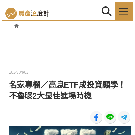
2024/04/02
名家專欄／高息ETF成投資顯學！
不魯曝2大最佳進場時機