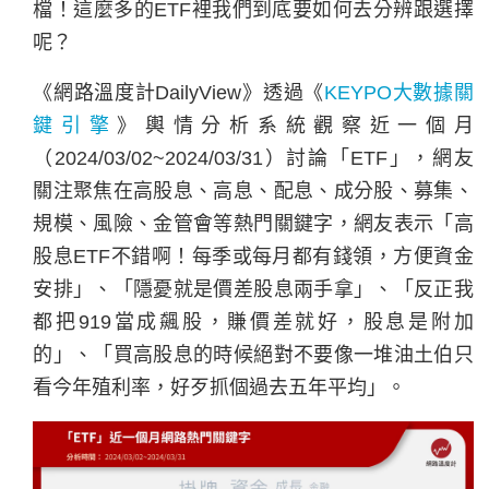
檔！這麼多的ETF裡我們到底要如何去分辨跟選擇
呢？
《
網路溫度計DailyView》透過《
KEYPO大數據關
鍵引擎
》輿情分析系統觀察近一個月
（2024/03/02~2024/03/31）討論「ETF」，網友
關注聚焦在高股息、高息、配息、成分股、募集、
規模、風險、金管會等熱門關鍵字，網友表示「高
股息ETF不錯啊！每季或每月都有錢領，方便資金
安排」、「隱憂就是價差股息兩手拿」、「反正我
都把919當成飆股，賺價差就好，股息是附加
的」、「買高股息的時候絕對不要像一堆油土伯只
看今年殖利率，好歹抓個過去五年平均」。