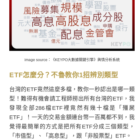
image source：《KEYPO大數據關鍵引擎》輿情分析系統
ETF怎麼分？不魯教你1招辨別類型
台灣的ETF竟然這麼多檔，教你一秒認出是哪一類
型！
難得有機會請工程師撈出所有台灣的ETF，我
發現全部286檔ETF裡竟然有幾十檔是「殭屍
ETF」！一天的交易金額連台幣一百萬都不到，我
覺得最簡單的方式是把所有ETF分成三個類型，
「市值型」、「高息型」，跟「非股票型」ETF。