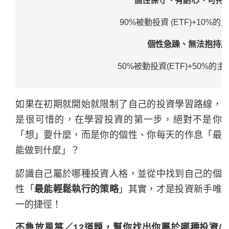
個性保守、有耐心、可持
90%被動投資 (ETF)+10%的主
個性急躁、無法抱持股
50%被動投資(ETF)+50%的主
如果在初期就開始就限制了自己的投資學習路線，
是很可惜的，
在學習投資的第一步，絕對不是你
「想」要什麼，而是你的個性、你每天的作息「最
能做到什麼」？
認識自己屬於哪種投資人格，並從中找到自己的個
性「
最能輕鬆執行的策略
」其實，才是投資新手唯
一的捷徑！
不魯放風箏／12道題，幫你找出你屬於哪種投資/