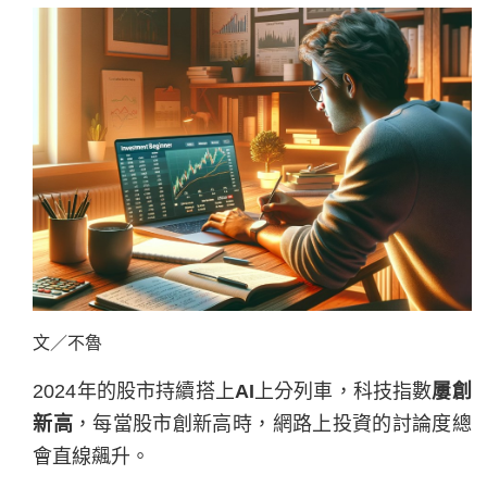
文／不魯
2024年的股市持續搭上
AI
上分列車，科技指數
屢創
新高
，每當股市創新高時，網路上投資的討論度總
會直線飆升。