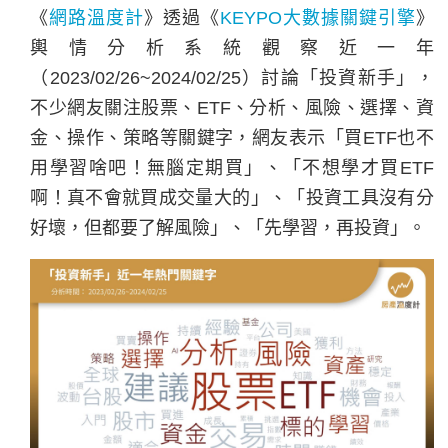
《
網路
溫度計
》透過《
KEYPO大數據關鍵引擎
》
輿情分析系統觀察近一年
（2023/02/26~2024/02/25）討論「投資新手」，
不少網友關注股票、ETF、分析、風險、選擇、資
金、操作、策略等關鍵字，網友表示「買ETF也不
用學習啥吧！無腦定期買」、「不想學才買ETF
啊！真不會就買成交量大的」、「投資工具沒有分
好壞，但都要了解風險」、「先學習，再投資」。