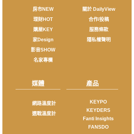
房市NEW
關於 DailyView
理財HOT
合作/投稿
購屋KEY
服務條款
家Design
隱私權聲明
影音SHOW
名家專欄
媒體
產品
KEYPO
網路溫度計
KEYDERS
選戰溫度計
Fanti Insights
FANSDO