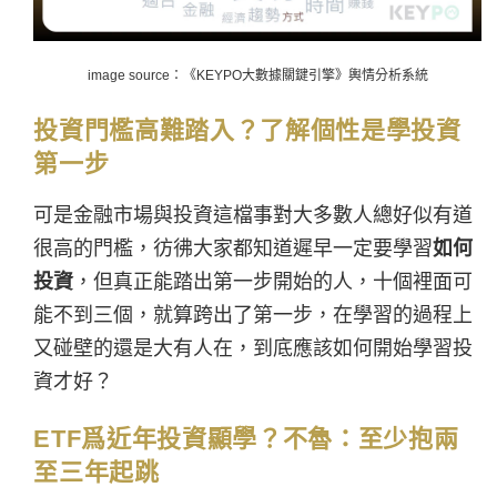
image source：《KEYPO大數據關鍵引擎》輿情分析系統
投資門檻高難踏入？了解個性是學投資
第一步
可是金融市場與投資這檔事對大多數人總好似有道
很高的門檻，彷彿大家都知道遲早一定要學習
如何
投資
，但真正能踏出
第一步開始的人，十個裡面可
能不到三個，就算跨出了第一步，在學習的過程上
又碰壁的還是大有人在，到底應該如何開始學習投
資才好？
ETF爲近年投資顯學？不魯：至少抱兩
至三年起跳