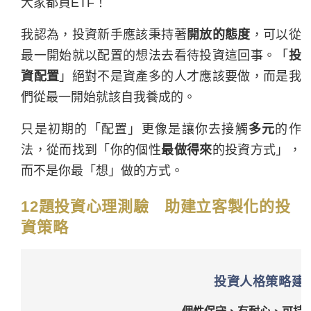
大家都買ETF！
我認為，投資新手應該秉持著
開放的態度
，可以從
最一開始就以配置的想法去看待投資這回事。「
投
資配置
」絕對不是資產多的人才應該要做，而是我
們從最一開始就該自我養成的。
只是初期的「配置」更像是讓你去接觸
多元
的作
法，從而找到「你的個性
最做得來
的投資方式」，
而不是你最「想」做的方式。
12題投資心理測驗 助建立客製化的投
資策略
投資人格策略建