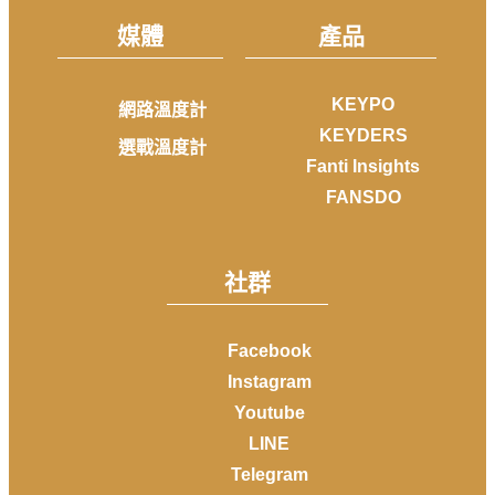
媒體
產品
KEYPO
網路溫度計
KEYDERS
選戰溫度計
Fanti Insights
FANSDO
社群
Facebook
Instagram
Youtube
LINE
Telegram