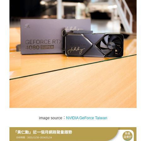
image source：
NVIDIA GeForce Taiwan