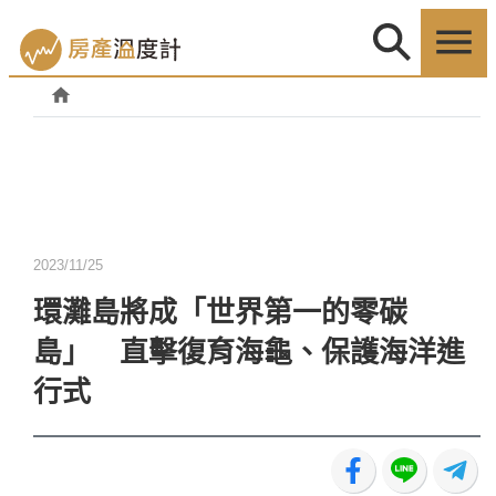
2023/11/25
環灘島將成「世界第一的零碳
島」 直擊復育海龜、保護海洋進
行式