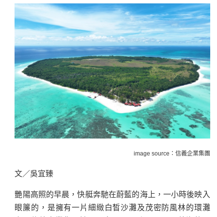
image source：信義企業集團
文／吳宜臻
艷陽高照的早晨，快艇奔馳在蔚藍的海上，一小時後映入
眼簾的，是擁有一片細緻白皙沙灘及茂密防風林的環灘