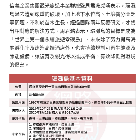
信義企業集團觀光旅遊事業群總監周君澔感嘆表示，環灘
島過去遭到嚴重的破壞，加上地下水位高、土壤養分匱乏
等問題，不利於苗木生長，經過團隊兩年反覆研究，才找
出相對應的解決方式。周君澔表示，環灘島的目標是成為
「世界上第一個永續旅遊零碳島」，未來除了努力提高海
龜孵化率及建造高端酒店外，也會持續規劃可再生能源及
節能設備，讓復育及觀光得以達成平衡，有效降低對環境
的傷害。