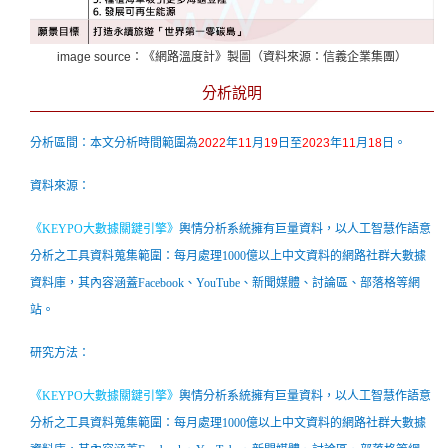
image source：《網路溫度計》製圖（資料來源：信義企業集團）
分析說明
分析區間：本文分析時間範圍為
2022
年
11
月
19
日至
2023
年
11
月
18
日。
資料來源：
《KEYPO大數據關鍵引擎》
輿情分析系統擁有巨量資料，以人工智慧作語意
分析之工具資料蒐集範圍：每月處理1000億以上中文資料的網路社群大數據
資料庫，其內容涵蓋Facebook、YouTube、新聞媒體、討論區、部落格等網
站。
研究方法：
《
KEYPO大數據關鍵引擎
》
輿情分析系統擁有巨量資料，以人工智慧作語意
分析之工具資料蒐集範圍：每月處理1000億以上中文資料的網路社群大數據