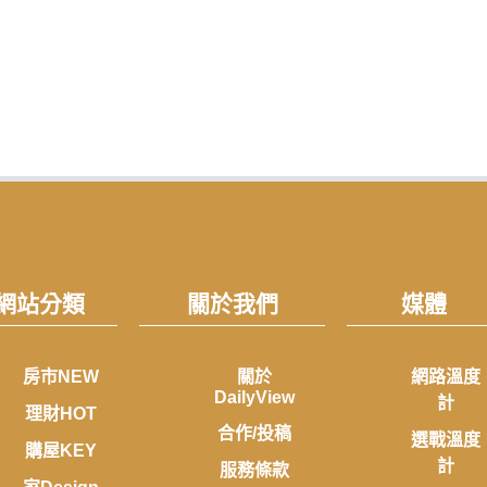
網站分類
關於我們
媒體
房市NEW
關於
網路溫度
DailyView
計
理財HOT
合作/投稿
選戰溫度
購屋KEY
計
服務條款