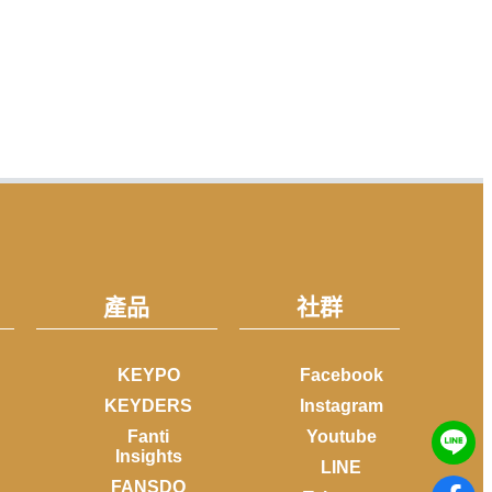
產品
社群
KEYPO
Facebook
KEYDERS
Instagram
Fanti
Youtube
Insights
LINE
FANSDO