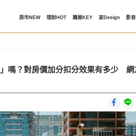
房市NEW
理財HOT
購屋KEY
家Design
影音
」嗎？對房價加分扣分效果有多少 網