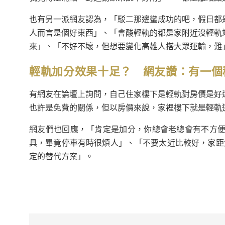
也有另一派網友認為，「駁二那邊蠻成功的吧，假日都
人而言是個好東西」、「會酸輕軌的都是家附近沒輕軌
來」、「不好不壞，但想要變化高雄人搭大眾運輸，難
輕軌加分效果十足？ 網友讚：有一個
有網友在論壇上詢問，自己住家樓下是輕軌對房價是好
也許是免費的關係，但以房價來說，家裡樓下就是輕軌
網友們也回應，「肯定是加分，你總會老總會有不方
具，畢竟停車有時很煩人」、「不要太近比較好，家距
定的替代方案」。