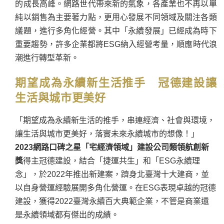
的成長高峰。網路世代帶來新的氣象，各產業也不再以單
純以銷售為主要著力點，更用心發展不同領域及關注各類
議題，進行多角化經營。其中「永續發展」已經成為時下
重要趨勢，許多企業都將ESG納入經營考量，順應時代浪
潮進行轉型革新。
期望成為永續新生活推手 冠德建設讓
生活與城市更美好
「期望成為永續新生活的推手，串連經濟、社會與環境，
讓生活與城市更美好，落實未來永續城市的想像！」
2023網路口碑之星「宅經濟領域」建設公司類領航創新
獎
得主冠德建設，結合「捷運共生」和「ESG永續理
念」，於2022年推出新建案，躋身北臺灣十大建商，並
以自身營運經驗展開多角化營運。在ESG表現卓越的冠德
建設，獲得2022臺灣永續百大典範企業，不管是商業還
是永續領域都有傑出的成績。