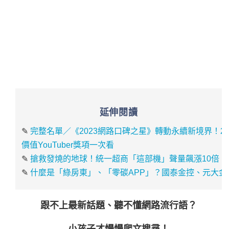
延伸閱讀
✎
完整名單／《2023網路口碑之星》轉動永續新境界！2
價值YouTuber獎項一次看
✎
搶救發燒的地球！統一超商「這部機」聲量飆漲10倍
✎
什麼是「綠房東」、「零碳APP」？國泰金控、元大
跟不上最新話題、聽不懂網路流行語？
小孩子才慢慢爬文搜尋！