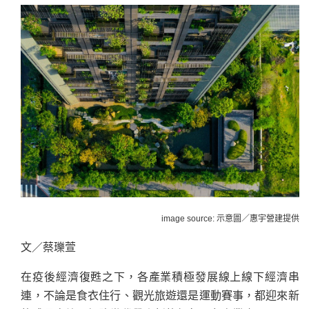
image source: 示意圖／惠宇營建提供
文／蔡瓅萱
在疫後經濟復甦之下，各產業積極發展線上線下經濟串
連，不論是食衣住行、觀光旅遊還是運動賽事，都迎來新