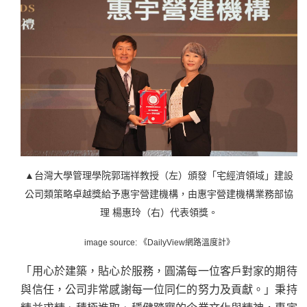
▲台灣大學管理學院郭瑞祥教授（左）頒發「宅經濟領域」建設
公司類策略卓越獎給予惠宇營建機構，由惠宇營建機構業務部協
理 楊惠玲（右）代表領獎。
image source: 《DailyView網路溫度計》
「用心於建築，貼心於服務，圓滿每一位客戶對家的期待
與信任，公司非常感謝每一位同仁的努力及貢獻。」秉持