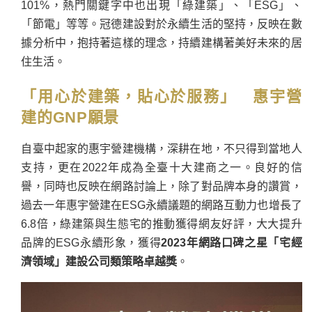
101%，熱門關鍵字中也出現「綠建築」、「ESG」、
「節電」等等。冠德建設對於永續生活的堅持，反映在數
據分析中，抱持著這樣的理念，持續建構著美好未來的居
住生活。
「用心於建築，貼心於服務」 惠宇營
建的GNP願景
自臺中起家的惠宇營建機構，深耕在地，不只得到當地人
支持，更在2022年成為全臺十大建商之一。良好的信
譽，同時也反映在網路討論上，除了對品牌本身的讚賞，
過去一年惠宇營建在ESG永續議題的網路互動力也增長了
6.8倍，綠建築與生態宅的推動獲得網友好評，大大提升
品牌的ESG永續形象，獲得
2023年網路口碑之星「宅經
濟領域」建設公司類策略卓越獎
。