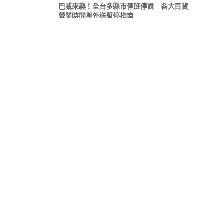
巴威來襲！全台多縣市停班停課 各大百貨
營業時間與外送暫停指南