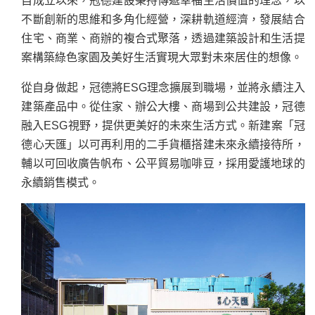
自成立以來，冠德建設秉持傳遞幸福生活價值的理念，以
不斷創新的思維和多角化經營，深耕軌道經濟，發展結合
住宅、商業、商辦的複合式聚落，透過建築設計和生活提
案構築綠色家園及美好生活實現大眾對未來居住的想像。
從自身做起，冠德將ESG理念擴展到職場，並將永續注入
建築產品中。從住家、辦公大樓、商場到公共建設，冠德
融入ESG視野，提供更美好的未來生活方式。新建案「冠
德心天匯」以可再利用的二手貨櫃搭建未來永續接待所，
輔以可回收廣告帆布、公平貿易咖啡豆，採用愛護地球的
永續銷售模式。