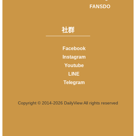
FANSDO
社群
Facebook
Instagram
Youtube
LINE
Telegram
Copyright © 2014-
2026
DailyView All rights reserved