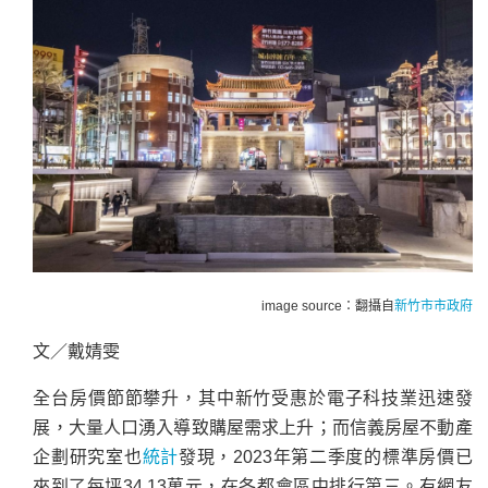
image source：翻攝自
新竹市市政府
文／戴婧雯
全台房價節節攀升，其中新竹受惠於電子科技業迅速發
展，大量人口湧入導致購屋需求上升；而信義房屋不動產
企劃研究室也
統計
發現，2023年第二季度的標準房價已
來到了每坪34.13萬元，在各都會區中排行第三。有網友