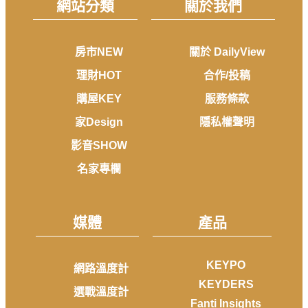
網站分類
關於我們
房市NEW
關於 DailyView
理財HOT
合作/投稿
購屋KEY
服務條款
家Design
隱私權聲明
影音SHOW
名家專欄
媒體
產品
KEYPO
網路溫度計
KEYDERS
選戰溫度計
Fanti Insights