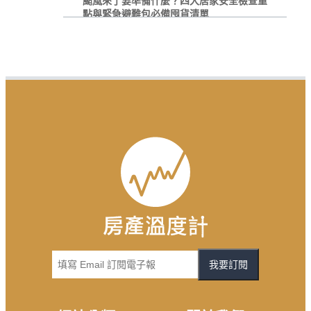
颱風來了要準備什麼？四大居家安全檢查重
點與緊急避難包必備囤貨清單
我要訂閱