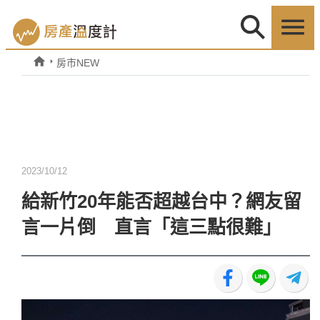
房市NEW
2023/10/12
給新竹20年能否超越台中？網友留
言一片倒 直言「這三點很難」