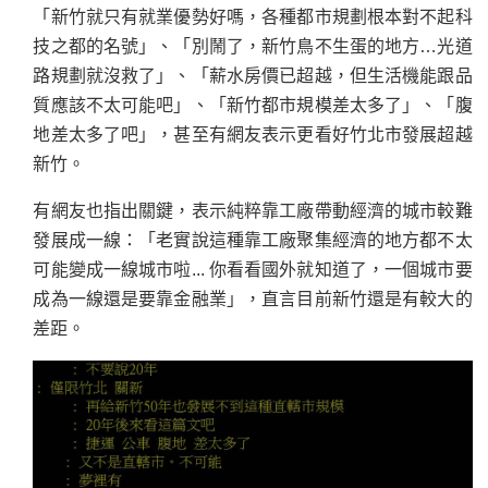
「新竹就只有就業優勢好嗎，各種都市規劃根本對不起科
技之都的名號」、「別鬧了，新竹鳥不生蛋的地方…光道
路規劃就沒救了」、「薪水房價已超越，但生活機能跟品
質應該不太可能吧」、「新竹都市規模差太多了」、「腹
地差太多了吧」，甚至有網友表示更看好竹北市發展超越
新竹。
有網友也指出關鍵，表示純粹靠工廠帶動經濟的城市較難
發展成一線：「老實說這種靠工廠聚集經濟的地方都不太
可能變成一線城市啦... 你看看國外就知道了，一個城市要
成為一線還是要靠金融業」，直言目前新竹還是有較大的
差距。