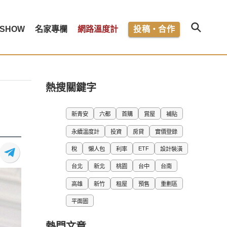
SHOW
名家專欄
網路溫度計
投稿・合作
熱搜關鍵字
新青安
六都
首購
賞屋
補貼
永續溫度計
投資
房貸
實價登錄
ETF
稅
懶人包
利率
設計裝潢
台北
新北
桃園
台中
台南
高雄
新竹
租屋
預售
重劃區
平面圖
熱門文章