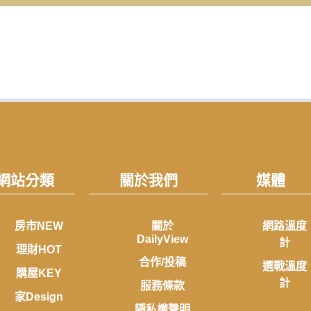
網站分類
關於我們
媒體
房市NEW
關於
網路溫度
DailyView
計
理財HOT
合作/投稿
選戰溫度
購屋KEY
計
服務條款
家Design
隱私權聲明