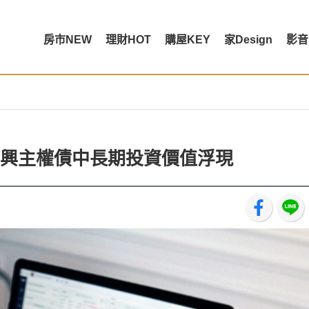
房市NEW
理財HOT
購屋KEY
家Design
影音
興主權債中長期投資價值浮現