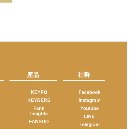
產品
社群
KEYPO
Facebook
KEYDERS
Instagram
Fanti
Youtube
Insights
LINE
FANSDO
Telegram