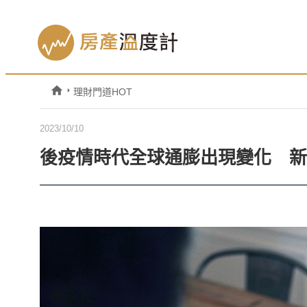
理財門道HOT
2023/10/10
後疫情時代全球通膨出現變化 新