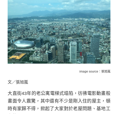
image source：張旭嵐
文／張旭嵐
大直街43年的老公寓電梯式塌陷，彷彿電影動畫般
畫面令人震驚，其中還有不少是剛入住的屋主，頓
時有家歸不得，掀起了大家對於老屋問題、基地工