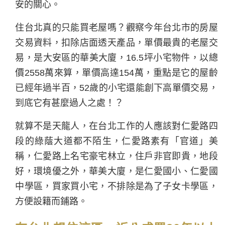
安的關心。
住台北真的只能買老屋嗎？觀察今年台北市的房屋
交易資料，扣除店面透天產品，單價最貴的老屋交
易，是大安區的華美大廈，16.5坪小宅物件，以總
價2558萬來算，單價高達154萬，重點是它的屋齡
已經年過半百，52歲的小宅還能創下高單價交易，
到底它有甚麼過人之處！？
就算不是天龍人，在台北工作的人應該對仁愛路四
段的綠蔭大道都不陌生，仁愛路素有「官道」美
稱，仁愛路上名宅豪宅林立，住戶非官即貴，地段
好，環境優之外，華美大廈，是仁愛國小、仁愛國
中學區，買家買小宅，不排除是為了子女卡學區，
方便設籍而鋪路。