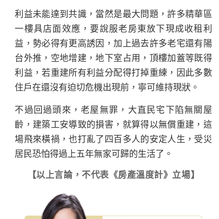
利益未能達到共識，當然是最大問題，許多精華區
一樓具店面效應，要說服老房東放下現成收租利
益，勢必得有更高誘因，加上過去許多老宅還有陽
台外推，空地增建，地下室占用，頂樓加蓋等既得
利益，若重建所有利益分配得打掉重練，因此多數
住戶在還沒有迫切危機出現前，寧可維持現狀。
不過回過頭來，老屋無罪，大直民宅下陷無關屋
齡，建築工安導致的損害，就算得以無償重建，這
場飛來橫禍，也打亂了四百多人的安定人生，受災
居民恐怕得過上五年無家可歸的生活了。
【以上言論，不代表《房產溫度計》立場】