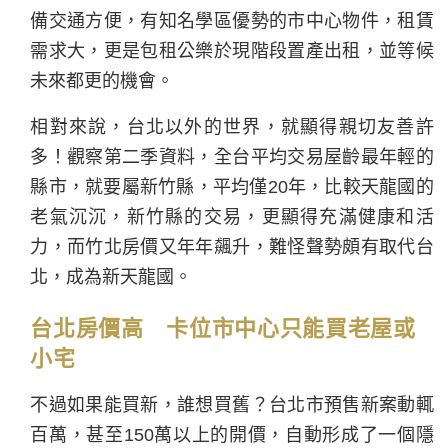
備交通方便，有知名學區優勢的市中心物件，租賃
需求大，更是包租公樂於現階段置產出租，並等候
未來都更的機會。
相對來說，台北以外的世界，就顯得親切友善許
多！觀察第二季資料，全台平均交易屋齡最年輕的
縣市，就要屬新竹縣，平均僅20年，比較天龍國的
老氣沉沉，新竹縣的交易，更顯得充滿健康和活
力，而竹北房價又年年飆升，難怪聲勢頗有取代台
北，成為新天龍國。
台北房價高 卡位市中心只能買老屋或
小宅
不過如果能買新，誰想買舊？台北市預售新案動輒
百萬，甚至150萬以上的開價，自動形成了一個隱