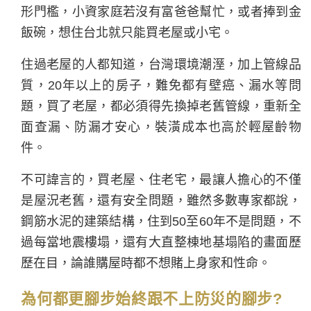
形門檻，小資家庭若沒有富爸爸幫忙，或者捧到金
飯碗，想住台北就只能買老屋或小宅。
住過老屋的人都知道，台灣環境潮溼，加上管線品
質，20年以上的房子，難免都有壁癌、漏水等問
題，買了老屋，都必須得先換掉老舊管線，重新全
面查漏、防漏才安心，裝潢成本也高於輕屋齡物
件。
不可諱言的，買老屋、住老宅，最讓人擔心的不僅
是屋況老舊，還有安全問題，雖然多數專家都說，
鋼筋水泥的建築結構，住到50至60年不是問題，不
過每當地震樓塌，還有大直整棟地基塌陷的畫面歷
歷在目，論誰購屋時都不想賭上身家和性命。
為何都更腳步始終跟不上防災的腳步?