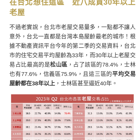
在台北想住這區 近八成買30年以上
老屋
不過老實說，台北市老屋交易量多，一點都不讓人
意外，台北一直都是台灣本島屋齡最老的城市！根
據不動產資訊平台今年的第二季的交易資料，台北
市的住宅交易平均屋齡為33年，而30年以上老屋交
易占比最高的是
松山區
，占了該區的78.4%，士林
也有77.6%，信義區75.9%，且這三區的
平均交易
屋齡都在38年以上
，士林區甚至逼近40年。