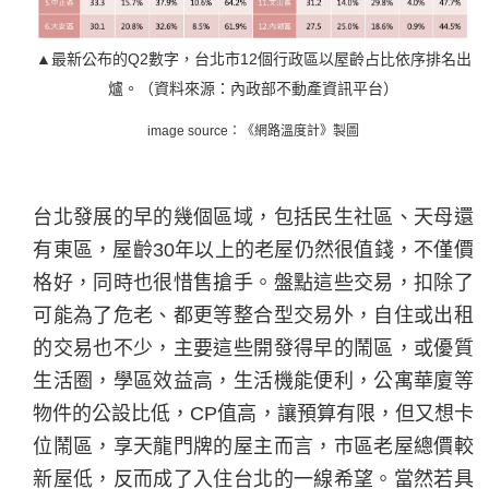
▲最新公布的Q2數字，台北市12個行政區以屋齡占比依序排名出
爐。（資料來源：內政部不動產資訊平台）
image source：《網路溫度計》製圖
台北發展的早的幾個區域，包括民生社區、天母還
有東區，屋齡30年以上的老屋仍然很值錢，不僅價
格好，同時也很惜售搶手。盤點這些交易，扣除了
可能為了危老、都更等整合型交易外，自住或出租
的交易也不少，主要這些開發得早的鬧區，或優質
生活圈，學區效益高，生活機能便利，公寓華廈等
物件的公設比低，CP值高，讓預算有限，但又想卡
位鬧區，享天龍門牌的屋主而言，市區老屋總價較
新屋低，反而成了入住台北的一線希望。當然若具