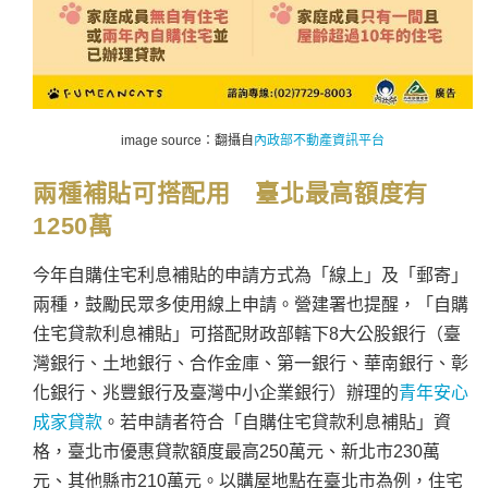
image source：翻攝自
內政部不動產資訊平台
兩種補貼可搭配用 臺北最高額度有
1250萬
今年自購住宅利息補貼的申請方式為「線上」及「郵寄」
兩種，鼓勵民眾多使用線上申請。營建署也提醒，「自購
住宅貸款利息補貼」可搭配財政部轄下8大公股銀行（臺
灣銀行、土地銀行、合作金庫、第一銀行、華南銀行、彰
化銀行、兆豐銀行及臺灣中小企業銀行）辦理的
青年安心
成家貸款
。若申請者符合「自購住宅貸款利息補貼」資
格，臺北市優惠貸款額度最高250萬元、新北市230萬
元、其他縣市210萬元。以購屋地點在臺北市為例，住宅