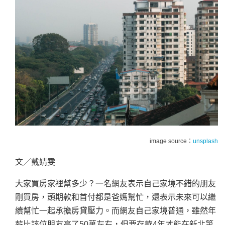
image source：
unsplash
文／戴婧雯
大家買房家裡幫多少？一名網友表示自己家境不錯的朋友
剛買房，頭期款和首付都是爸媽幫忙，還表示未來可以繼
續幫忙一起承擔房貸壓力。而網友自己家境普通，雖然年
薪比該位朋友高了50萬左右，但要存款4年才能在新北第