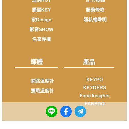
理財HOT
合作/投稿
購屋KEY
服務條款
家Design
隱私權聲明
影音SHOW
名家專欄
媒體
產品
KEYPO
網路溫度計
KEYDERS
選戰溫度計
Fanti Insights
FANSDO
社群