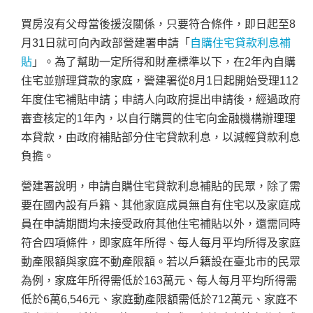
買房沒有父母當後援沒關係，只要符合條件，即日起至8
月31日就可向內政部營建署申請「
自購住宅貸款利息補
貼
」。為了幫助一定所得和財產標準以下，在2年內自購
住宅並辦理貸款的家庭，營建署從8月1日起開始受理112
年度住宅補貼申請；申請人向政府提出申請後，經過政府
審查核定的1年內，以自行購買的住宅向金融機構辦理理
本貸款，由政府補貼部分住宅貸款利息，以減輕貸款利息
負擔。
營建署說明，申請自購住宅貸款利息補貼的民眾，除了需
要在國內設有戶籍、其他家庭成員無自有住宅以及家庭成
員在申請期間均未接受政府其他住宅補貼以外，還需同時
符合四項條件，即家庭年所得、每人每月平均所得及家庭
動產限額與家庭不動產限額。若以戶籍設在臺北市的民眾
為例，家庭年所得需低於163萬元、每人每月平均所得需
低於6萬6,546元、家庭動產限額需低於712萬元、家庭不