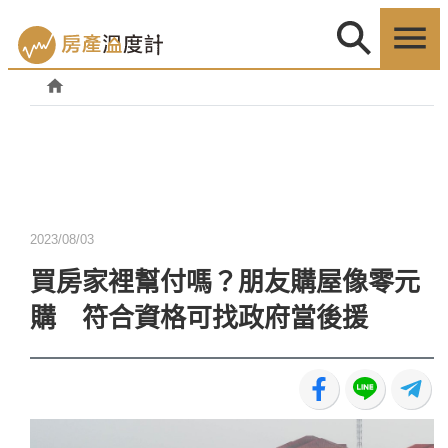
2023/08/03
買房家裡幫付嗎？朋友購屋像零元
購 符合資格可找政府當後援