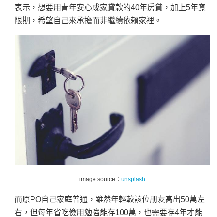
表示，想要用青年安心成家貸款的40年房貸，加上5年寬
限期，希望自己來承擔而非繼續依賴家裡。
image source：
unsplash
而原PO自己家庭普通，雖然年輕較該位朋友高出50萬左
右，但每年省吃儉用勉強能存100萬，也需要存4年才能