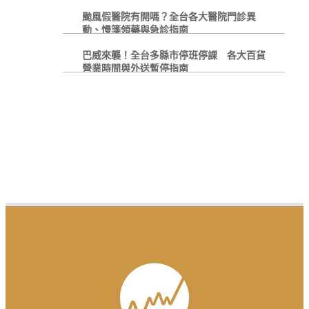
颱風假醫院有開嗎？全台各大醫院門診異
動、慢箋領藥與急診指南
巴威來襲！全台多縣市停班停課 各大百貨
營業時間與外送暫停指南