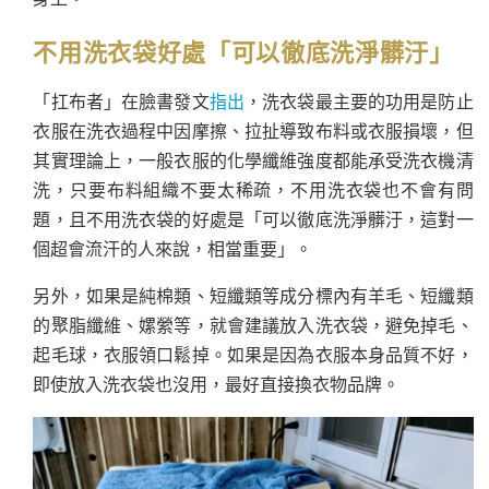
不用洗衣袋好處「可以徹底洗淨髒汙」
「扛布者」在臉書發文
指出
，洗衣袋最主要的功用是防止
衣服在洗衣過程中因摩擦、拉扯導致布料或衣服損壞，但
其實理論上，一般衣服的化學纖維強度都能承受洗衣機清
洗，只要布料組織不要太稀疏，不用洗衣袋也不會有問
題，且不用洗衣袋的好處是「可以徹底洗淨髒汙，這對一
個超會流汗的人來說，相當重要」。
另外，如果是純棉類、短纖類等成分標內有羊毛、短纖類
的聚脂纖維、嫘縈等，就會建議放入洗衣袋，避免掉毛、
起毛球，衣服領口鬆掉。如果是因為衣服本身品質不好，
即使放入洗衣袋也沒用，最好直接換衣物品牌。