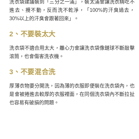
洗衣袋建議裝到「三分之一滿」，裝太滿會讓洗衣精吃不
進去、攪不動，反而洗不乾淨，「100%的汗臭過去，
30%以上的汗臭會跟著回來」。
2、不要裝太大
洗衣袋不適合用太大，離心力會讓洗衣袋像鏈球不斷敲擊
滾筒，也會傷害洗衣機。
3、不要混合洗
厚薄衣物要分開洗，因為薄的衣服即便裝在洗衣袋內，也
是會被捲進去較厚的衣服裡面，在同個洗衣袋內不斷拉扯
也容易有破損的問題。