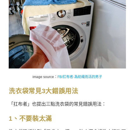
image source：
FB/扛布者-為紡織而活的男子
洗衣袋
常見3大錯誤用法
「扛布者」也提出三點洗衣袋的常見錯誤用法：
1、不要裝太滿