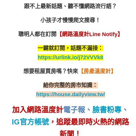
跟不上最新話題、聽不懂網路流行語？
小孩子才慢慢爬文搜尋！
聰明人都在訂閱
【網路溫度計Line Notify】
一鍵就訂閱，話題不漏接：
https://urlink.io/j72VVVk8
想要租屋買房嗎？
快來
【房產溫度計】
給你完整的房市知識：
https://house.dailyview.tw/
加入網路溫度計
電子報
、
臉書粉專
、
IG官方帳號
，追蹤最即時火熱的網路
新聞！