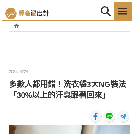
2023/06/24
多數人都用錯！洗衣袋3大NG裝法
「30%以上的汗臭跟著回來」