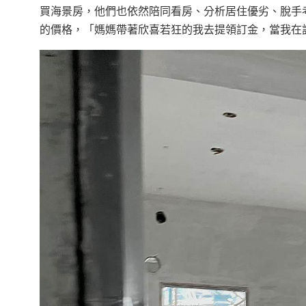
買海景房，他們也依然陪同看房、分析居住優劣、脫手考
的價格，「媽媽帶著欣喜若狂的我去提領訂金，當我在