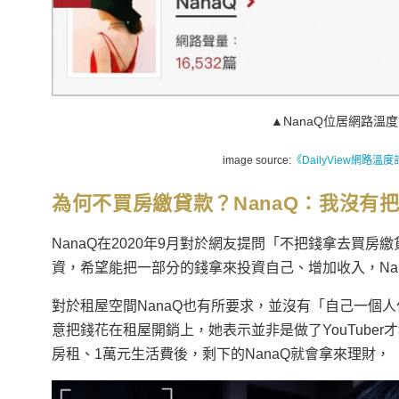
▲NanaQ位居網路溫度
image source:
《DailyView網路溫度計
為何不買房繳貸款？NanaQ：我沒有
NanaQ在2020年9月對於網友提問「不把錢拿去買房
資，希望能把一部分的錢拿來投資自己、增加收入，Na
對於租屋空間
NanaQ
也有所要求，並沒有「自己一個人
意把錢花在租屋開銷上，她表示並非是做了YouTube
房租、1萬元生活費後，剩下的NanaQ就會拿來理財