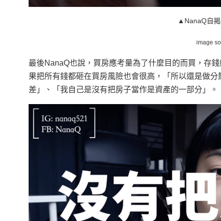
▲NanaQ自
image s
最後NanaQ也說，買房應考量為了什麼目的而買，存
果把所有錢都砸在買房風險也會很高，「所以還是做分
差」、「我自己是沒有把房子當作是資產的一部分」。