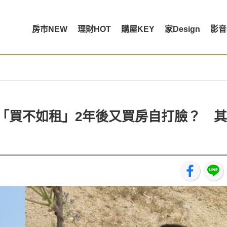
房市NEW
理財HOT
購屋KEY
家Design
影音
說「買不如租」2年後又買房自打臉？ 