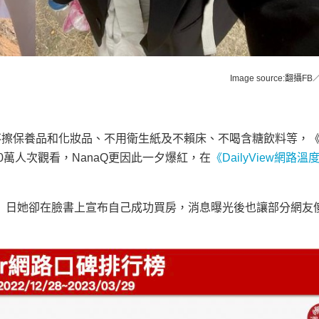
Image source:翻攝FB
露自己不擦保養品和化妝品、不用衛生紙及不賴床、不喝含糖飲料等，
萬人次觀看，NanaQ更因此一夕爆紅，在
《DailyView網路溫
28）日她卻在臉書上宣布自己成功買房，消息曝光後也讓部分網友