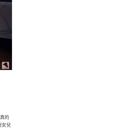
就真的
對女兒