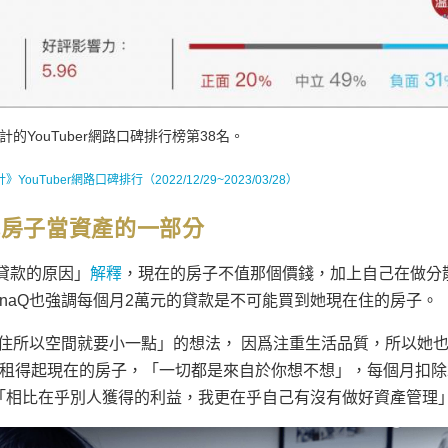
計的YouTuber網路口碑排行榜第38名。
》YouTuber網路口碑排行（2022/12/29~2023/03/28）
把房子當資產的一部分
繳貸款的原因」
解釋
，現在的房子不值那個價錢，加上自己在做分
naQ也強調每個月2萬元的貸款是不可能買到她現在住的房子。
住所以空間就要小一點」的想法， 因爲注重生活品質，所以她
r才租得起現在的房子，「一切都是來自於你想不想」，每個月扣除
，「相比在乎別人獲得的利益，我更在乎自己有沒有做好資產管理