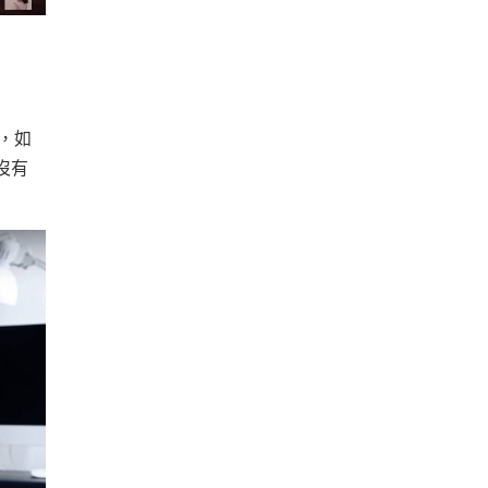
，如
沒有