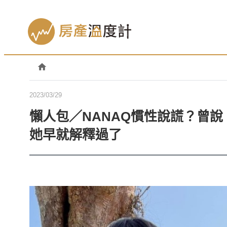
2023/03/29
懶人包／NANAQ慣性說謊？曾
她早就解釋過了