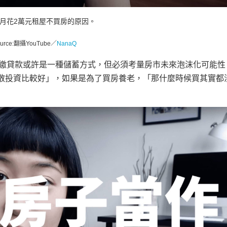
揭月花2萬元租屋不買房的原因。
ource:翻攝YouTube／
NanaQ
錢繳貸款或許是一種儲蓄方式，但必須考量房市未來泡沫化可能性
散投資比較好」，如果是為了買房養老，「那什麼時候買其實都