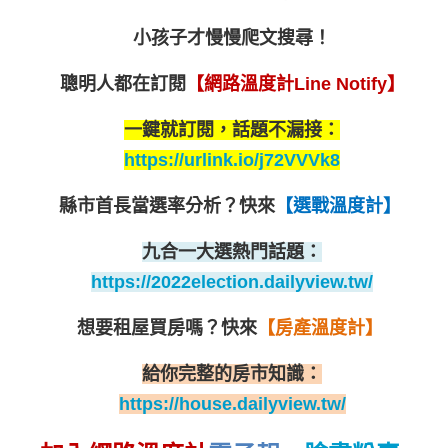
小孩子才慢慢爬文搜尋！
聰明人都在訂閱
【網路溫度計Line Notify】
一鍵就訂閱，話題不漏接：
https://urlink.io/j72VVVk8
縣市首長當選率分析？
快來
【選戰溫度計】
九合一大選熱門話題：
https://2022election.dailyview.tw/
想要租屋買房嗎？
快來
【房產溫度計】
給你完整的房市知識：
https://house.dailyview.tw/