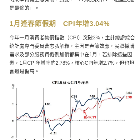
是最慘的」。
1月逢春節假期
CPI
年增3.04%
今年一月消費者物價指數（CPI）突破3%，主計總處綜合
統計處專門委員曹志弘解釋，主因是春節效應，民眾採購
需求及部分服務費循例加價都集中在1月，若排除這些因
素，1月CPI年增率約2.78%，核心CPI年增2.7%，但也坦
言還是偏高。