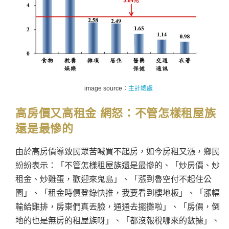
image source：
主計總處
高房價又高租金 網怒：
不管怎樣租屋族
還是最慘的
由於高房價導致民眾苦喊買不起房，如今房租又漲，鄉民
紛紛表示：「不管怎樣租屋族還是最慘的、「炒房價、炒
租金、炒雞蛋，歡迎來鬼島」、「漲到魯空付不起住公
園」、「租金時價登錄快推，我要看到樓地板」、「漲幅
輸給雞排，房東們真丟臉，通通去擺攤啦」、「房價，倒
地的也是無房的租屋族呀」、「都沒報稅哪來的數據」、