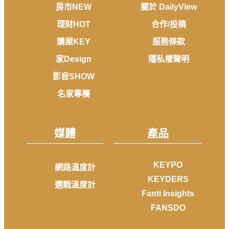
房市NEW
關於 DailyView
理財HOT
合作/投稿
購屋KEY
服務條款
家Design
隱私權聲明
影音SHOW
名家專欄
媒體
產品
KEYPO
網路溫度計
KEYDERS
選戰溫度計
Fanti Insights
FANSDO