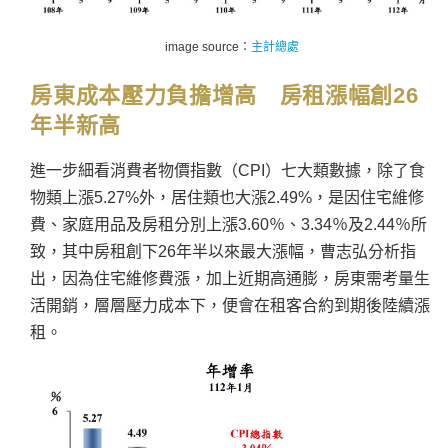
image source：
主計總處
房東成本壓力負擔增高
房租漲幅創26
年半新高
進一步細看消費者物價指數（CPI）七大類數據，除了食
物類上漲5.27%外，居住類也大漲2.49%，是因住宅維修
費、家庭用品及房租分別上漲3.60％、3.34％及2.44％所
致，其中房租創下26年半以來最大漲幅，曹志弘分析指
出，因為住宅維修費漲，加上近期高通膨，房東需考量生
活開銷，層層壓力成本下，便會在租客合約到期後陸續漲
租。