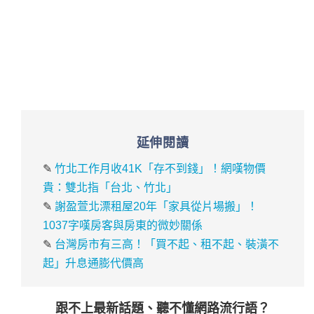
延伸閱讀
✎
竹北工作月收41K「存不到錢」！網嘆物價
貴：雙北指「台北、竹北」
✎
謝盈萱北漂租屋20年「家具從片場搬」！
1037字嘆房客與房東的微妙關係
✎
台灣房市有三高！「買不起、租不起、裝潢不
起」升息通膨代價高
跟不上最新話題、聽不懂網路流行語？