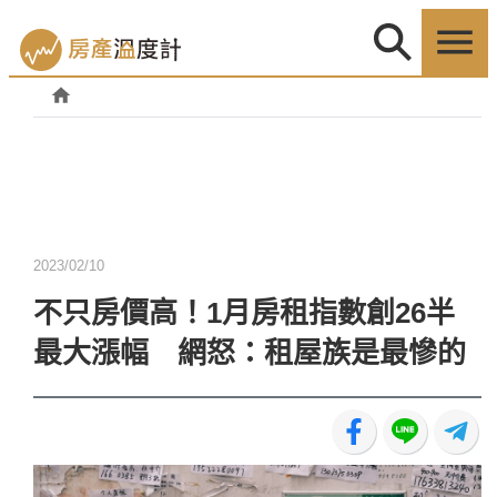
2023/02/10
不只房價高！1月房租指數創26半
最大漲幅 網怒：租屋族是最慘的