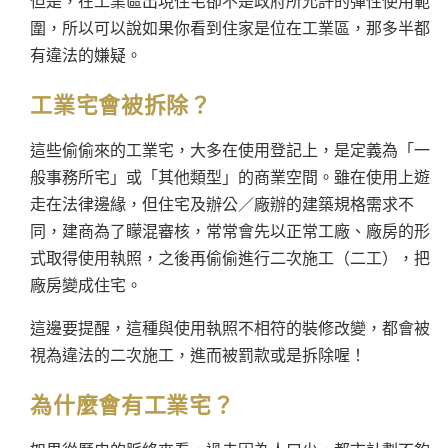
但是，在工業區出現住宅卻不是政府所允許的彈性使用範
圍，所以可以說如果你看到住家是位在工業區，那多半都
有違法的嫌疑。
工業宅會被拆除？
這些偷偷來的工業宅，大多在使用登記上，是定義為「一
般事務所宅」或「其他類型」的商業空間。雖在使用上遊
走在法律邊緣，但住宅及辦公／廠辦的建築規格需求不
同，建商為了矇混審核，常常會先以正常工廠、廠房的形
式取得使用執照，之後再偷偷進行二次施工（二工），把
廠房變成住宅。
這邊要提醒，這種與使用執照不相符的裝修改變，都會被
視為違法的二次施工，進而被罰款或是拆除喔！
為什麼會有工業宅？