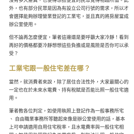
沒有多大差異，也使得想撿便宜的民眾覺得物超所值。此
外，也有部分民眾是因為有設立公司行號的需求，所以才
會選擇能夠辦理營業登記的工業宅，並且真的將房屋當成
辦公室使用。
但不論再怎麼便宜，筆者這邊還是要呼籲大家冷靜！看到
再好的價格都要冷靜想想這些負擔或是風險是否你可以承
受？
工業宅跟一般住宅差在哪？
當然，就消費者來說，除了居住合法性外，大家最關心的
一定也在於未來水電費、持有稅賦是否能比照一般住宅適
用。
筆者教各位判定，如使用執照上登記作為一般事務所宅
、 自由職業事務所等聽起來像是辦公室使用的話，基本
上可申請適用自用住宅稅率，且水電費率與一般住宅相