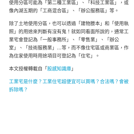
使用分區可能為「第二種工業區」、「科技工業區」，或
像內湖五期的「工商混合區」、「辦公服務區」等。
除了土地使用分區，也可以透過「建物謄本」和「使用執
照」的用途來判斷有沒有鬼！就如同看面所說的，通常工
業宅會登記為「一般事務所」、「零售業」、「辦公
室」、「技術服務業」…等，而不像住宅區或商業區，作
為住家使用時用途項目可登記為「住宅」。
本文授權轉載自「
股感知識庫
」
工業宅是什麼？工業住宅超便宜可以買嗎？合法嗎？會被
拆除嗎？