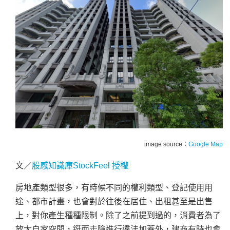
image source：
Google Map
文／
股感知識庫StockFeel 授權
房地產類型很多，有時候不同的權利類型、登記使用用
途、都市計畫，也會對於往後在居住、出租甚至是出售
上，對你產生種種限制。除了之前提到過的，消費者為了
放大自家空間，鋌而走險進行違法加蓋外，建商有時也會