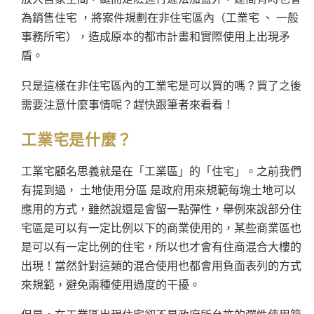
為銷售住宅 ，將案件規劃在非住宅區內（工業宅 、 一般
事務所宅），造成原本的都市計畫和實際使用上出現矛
盾。
只是這樣在非住宅區內的工業宅是可以買的嗎？買了之後
需要注意什麼事情呢？趕快跟筆者來看看！
工業宅是什麼？
工業宅顧名思義就是在「工業
區」的「住宅」。之前我們
有提到過， 土地使用分區 是政府用來規範每塊土地可以
應用的方式，雖然說還是會留一點彈性，舉例來說部分住
宅區是可以有一定比例以下的商業使用的，某些商業區也
是可以有一定比例的住宅，所以也才會有住商混合大樓的
出現！當然針對這類的混合使用也都會用負面表列的方式
來規範，避免兩種使用過度的干擾。