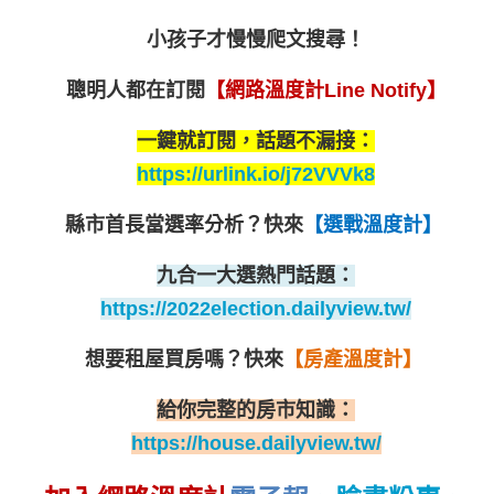
小孩子才慢慢爬文搜尋！
聰明人都在訂閱
【網路溫度計Line Notify】
一鍵就訂閱，話題不漏接：
https://urlink.io/j72VVVk8
縣市首長當選率分析？
快來
【選戰溫度計】
九合一大選熱門話題：
https://2022election.dailyview.tw/
想要租屋買房嗎？
快來
【房產溫度計】
給你完整的房市知識：
https://house.dailyview.tw/