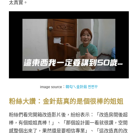
太真實。
image source：
韓勾ㄟ金針菇 찐쩐꾸
粉絲大讚：
金針菇真的是個很棒的姐姐
粉絲們看完開箱改造影片後，紛紛表示：「改造房間後超
棒，有個
姐姐
真棒！」、「那個設計圖一看就很讚，空間
感整個出來了，果然還是要相信專業」、「這改造真的改