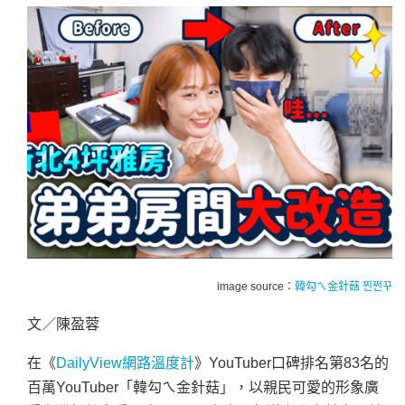
image source：
韓勾ㄟ金針菇 찐쩐꾸
文／陳盈蓉
在《
DailyView網路溫度計
》YouTuber口碑排名第83名的
百萬YouTuber「韓勾ㄟ金針菇」，以親民可愛的形象廣