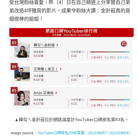
受台灣粉絲喜愛，昨（4）日在自己頻道上分享替自己弟
弟改造4坪雅房的影片，成果令粉絲大讚：金針菇真的是
個很棒的姐姐！
▲韓勾ㄟ金針菇位於網路溫度計YouTuber口碑排名第83名。
image source：
YouTuber口碑排名(分析區間：2022/06/07~2022/09/04）