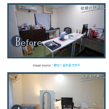
image source：
韓勾ㄟ金針菇 찐쩐꾸