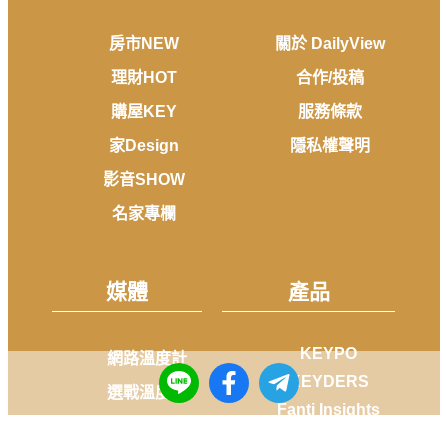
房市NEW
關於 DailyView
理財HOT
合作/投稿
購屋KEY
服務條款
家Design
隱私權聲明
影音SHOW
名家專欄
媒體
產品
KEYPO
網路溫度計
KEYDERS
選戰溫度計
Fanti Insights
FANSDO