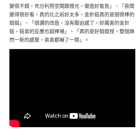
變很不錯，充分利用空間跟燈光，營造好氣氛」、「房間
變得很好看，真的比之前好太多，金針菇真的是個很棒的
姐姐」、「很讚的改造，沒有壓迫感了，好厲害的金針
菇，菇弟的反應也超捧場」、「真的是好姐姐捏，整個煥
然一新的感覺，弟弟都嚇了一跳」。