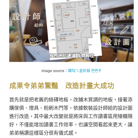
image source：
韓勾ㄟ金針菇 찐쩐꾸
成果令弟弟驚豔 改造計畫大成功
首先就是把老舊的綠磚地板，改鋪木質調的地板，接著添
購傢俱、燈具、粉刷木門等，依據軟裝設計師給的設計圖
進行改造，其中最大改變就是將床與工作讀書區用矮櫃隔
好，不僅能增加讀書工作效率，也讓空間看起來更大，讓
弟弟稱讚這樣區分很有儀式感。