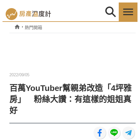
熱門開箱
2022/09/05
百萬YouTuber幫親弟改造「4坪雅
房」 粉絲大讚：有這樣的姐姐真
好