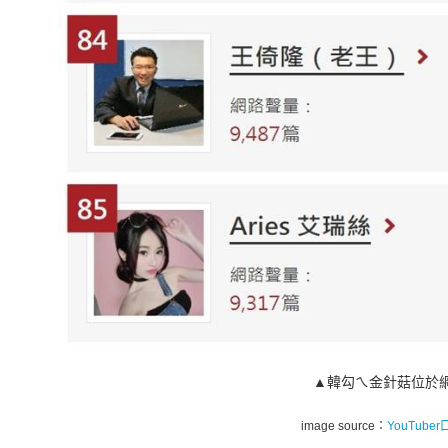
▲韓勾ㄟ金針菇位於網路
image source：
YouTube