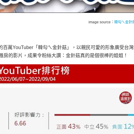
image source：
韓勾ㄟ金針菇
3名的百萬YouTuber「韓勾ㄟ金針菇」，以親民可愛的形象廣受台
坪雅房的影片，成果令粉絲大讚：金針菇真的是個很棒的姐姐！