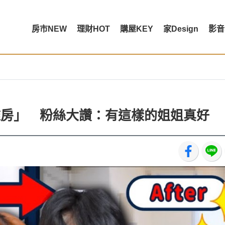
房市NEW
理財HOT
購屋KEY
家Design
影音
4坪雅房」 粉絲大讚：有這樣的姐姐真好