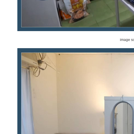
image s