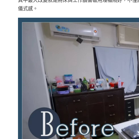
其中最大改變就是將床與工作讀書區用矮櫃隔好，不僅
儀式感。