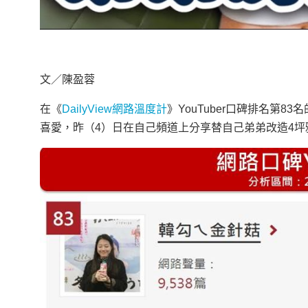
文／陳盈蓉
在《
DailyView網路溫度計
》YouTuber口碑排名第8
喜愛，昨（4）日在自己頻道上分享替自己弟弟改造4