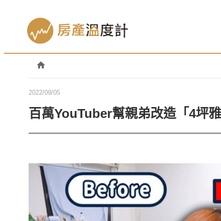
2022/09/05
百萬YouTuber幫親弟改造「