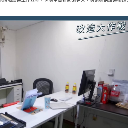
能增加讀書工作效率，也讓空間看起來更大，讓弟弟稱讚這樣區