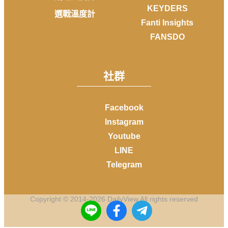
KEYDERS
選戰溫度計
Fanti Insights
FANSDO
社群
Facebook
Instagram
Youtube
LINE
Telegram
Copyright © 2014-
2026
DailyView All rights reserved