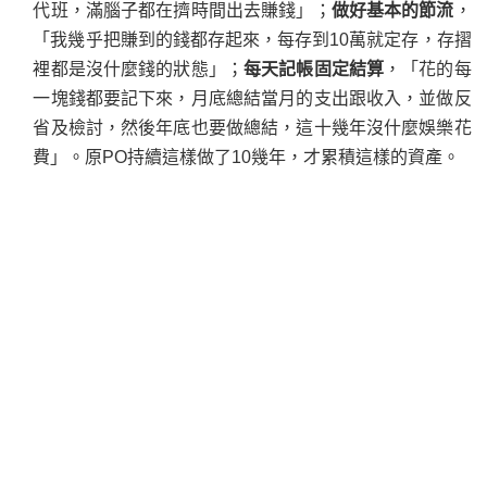
代班，滿腦子都在擠時間出去賺錢」；
做好基本的節流
，
「我幾乎把賺到的錢都存起來，每存到10萬就定存，存摺
裡都是沒什麼錢的狀態」；
每天記帳固定結算
，「花的每
一塊錢都要記下來，月底總結當月的支出跟收入，並做反
省及檢討，然後年底也要做總結，這十幾年沒什麼娛樂花
費」。原PO持續這樣做了10幾年，才累積這樣的資產。