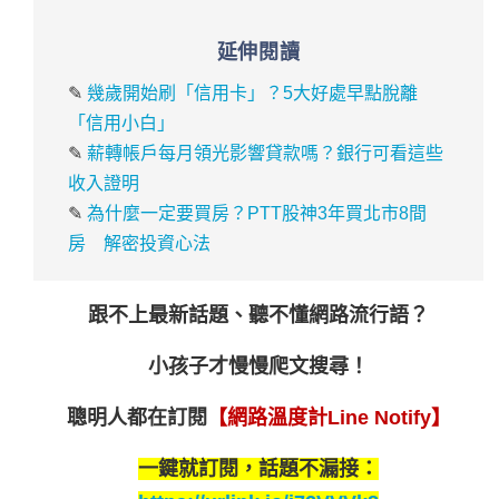
延伸閱讀
✎
幾歲開始刷「信用卡」？5大好處早點脫離
「信用小白」
✎
薪轉帳戶每月領光影響貸款嗎？銀行可看這些
收入證明
✎
為什麼一定要買房？PTT股神3年買北市8間
房 解密投資心法
跟不上最新話題、聽不懂網路流行語？
小孩子才慢慢爬文搜尋！
聰明人都在訂閱
【網路溫度計Line Notify】
一鍵就訂閱，話題不漏接：