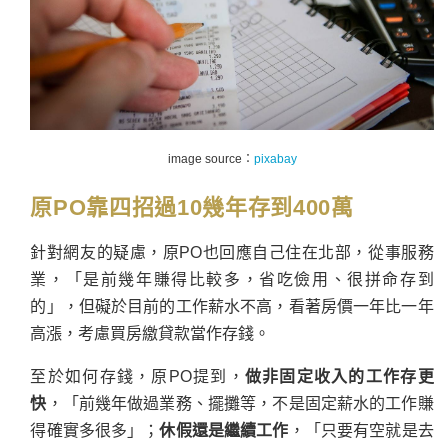
image source：
pixabay
原PO靠四招過10幾年存到400萬
針對網友的疑慮，原PO也回應自己住在北部，從事服務
業，「是前幾年賺得比較多，省吃儉用、很拼命存到
的」，但礙於目前的工作薪水不高，看著房價一年比一年
高漲，考慮買房繳貸款當作存錢。
至於如何存錢，原PO提到，
做非固定收入的工作存更
快
，「前幾年做過業務、擺攤等，不是固定薪水的工作賺
得確實多很多」；
休假還是繼續工作
，「只要有空就是去