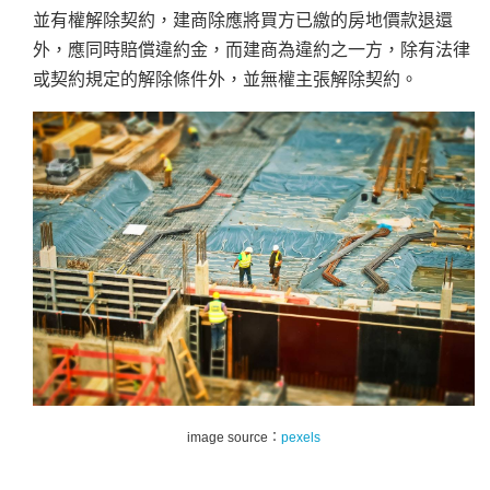
並有權解除契約，建商除應將買方已繳的房地價款退還
外，應同時賠償違約金，而建商為違約之一方，除有法律
或契約規定的解除條件外，並無權主張解除契約。
image source：
pexels