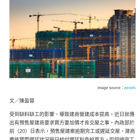
image source：
pexels
文／陳盈蓉
受到缺料缺工的影響，導致建商營建成本提高，近日就傳
出有預售屋建商要求買方要加價才肯交屋之事，內政部於
前（20）日
表示，預售屋建案逾期完工或遲延交屋，建商
應依實際遲延狀況按日給付遲延利息給買方，如超過完工