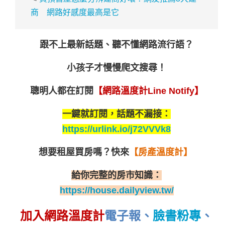
商 網路好感度最高是它
跟不上最新話題、聽不懂網路流行語？
小孩子才慢慢爬文搜尋！
聰明人都在訂閱
【網路溫度計Line Notify】
一鍵就訂閱，話題不漏接：
https://urlink.io/j72VVVk8
想要租屋買房嗎？
快來
【房產溫度計】
給你完整的房市知識：
https://house.dailyview.tw/
加入網路溫度計
電子報
、
臉書粉專
、