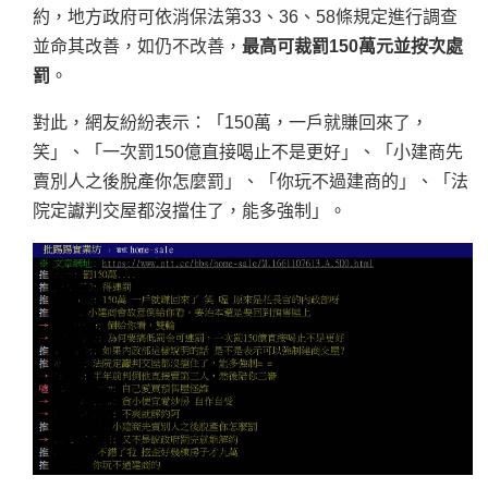
約，地方政府可依消保法第33、36、58條規定進行調查
並命其改善，如仍不改善，
最高可裁罰150萬元並按次處
罰
。
對此，網友紛紛表示：「150萬，一戶就賺回來了，
笑」、「一次罰150億直接喝止不是更好」、「小建商先
賣別人之後脫產你怎麼罰」、「你玩不過建商的」、「法
院定讞判交屋都沒擋住了，能多強制」。