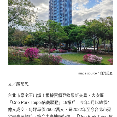
Image source：台灣房屋
文／顏郁恩
台北市豪宅王出爐！根據實價登錄最新交易，大安區
「One Park Taipei信義聯勤」19樓戶，今年5月以總價4
億元成交，每坪單價260.2萬元，是2022年至今台北市豪
宅最高單價戶，符合中高樓層行情。「One Park Taipei信