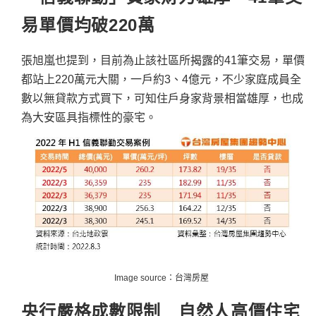
易單價均破220萬
張旭嵐也提到，目前為止該社區所揭露的41筆交易，單價
都站上220萬元大關，一戶約3、4億元，不少家庭成員全
數以無貸款方式買下，可知住戶身家背景相當雄厚，也成
為大安區具指標性的豪宅。
Image source：台灣房屋
央行嚴格成數限制 自然人高價住宅