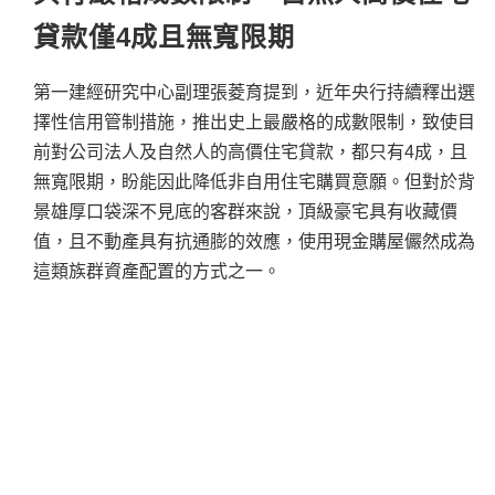
貸款僅
4
成且無寬限期
第一建經研究中心副理張菱育提到，近年央行持續釋出選
擇性信用管制措施，推出史上最嚴格的成數限制，致使目
前對公司法人及自然人的高價住宅貸款，都只有4成，且
無寬限期，盼能因此降低非自用住宅購買意願。但對於背
景雄厚口袋深不見底的客群來說，頂級豪宅具有收藏價
值，且不動產具有抗通膨的效應，使用現金購屋儼然成為
這類族群資產配置的方式之一。