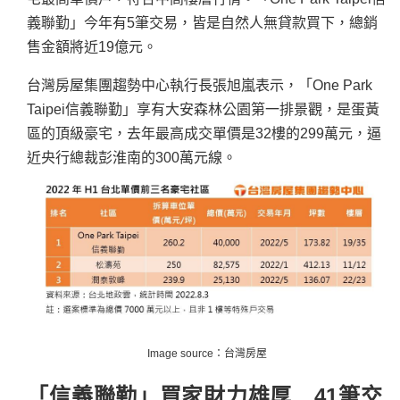
義聯勤」今年有5筆交易，皆是自然人無貸款買下，總銷
售金額將近19億元。
台灣房屋集團趨勢中心執行長張旭嵐表示，「One Park
Taipei信義聯勤」享有大安森林公園第一排景觀，是蛋黃
區的頂級豪宅，去年最高成交單價是32樓的299萬元，逼
近央行總裁彭淮南的300萬元線。
Image source：台灣房屋
「信義聯勤」買家財力雄厚 41筆交