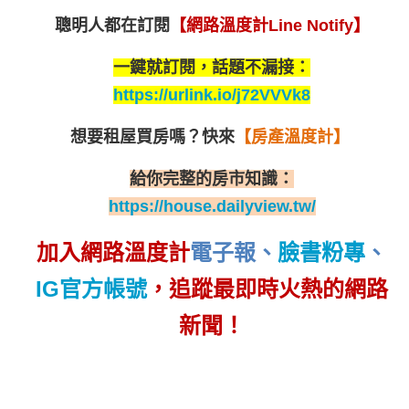
聰明人都在訂閱
【網路溫度計Line Notify】
一鍵就訂閱，話題不漏接：
https://urlink.io/j72VVVk8
想要租屋買房嗎？
快來
【房產溫度計】
給你完整的房市知識：
https://house.dailyview.tw/
加入網路溫度計
電子報
、
臉書粉專
、
IG官方帳號
，追蹤最即時火熱的網路
新聞！