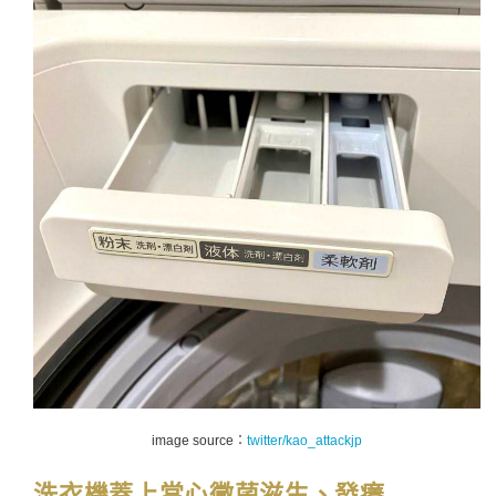
image source：
twitter/kao_attackjp
洗衣機蓋上當心黴菌滋生、發癢