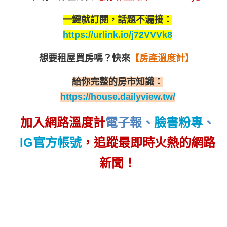
一鍵就訂閱，話題不漏接：
https://urlink.io/j72VVVk8
想要租屋買房嗎？
快來
【房產溫度計】
給你完整的房市知識：
https://house.dailyview.tw/
加入網路溫度計
電子報
、
臉書粉專
、
IG官方帳號
，追蹤最即時火熱的網路
新聞！