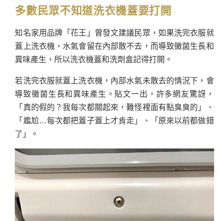
多數民眾不知道洗衣機蓋要打開
知名家用品牌「花王」曾發文建議民眾，如果洗完衣服就
蓋上洗衣機，水氣會留在內部散不去，而導致黴菌生長和
異味產生，所以洗衣機蓋和洗劑盒記得打開。
若洗完衣服就蓋上洗衣機，內部水氣未散去的情況下，會
導致黴菌生長和異味產生。貼文一出，許多網友驚訝，
「真的假的？我每次都關起來，難怪裡面有點臭臭的」、
「尷尬…每次都把蓋子蓋上才肯走」、「原來以前都做錯
了」。