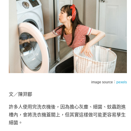
image source：
pexels
文／陳羿郿
許多人使用完洗衣機後，因為擔心灰塵、細菌、蚊蟲跑進
槽內，會將洗衣機蓋關上，但其實這樣做可能更容易孳生
細菌。