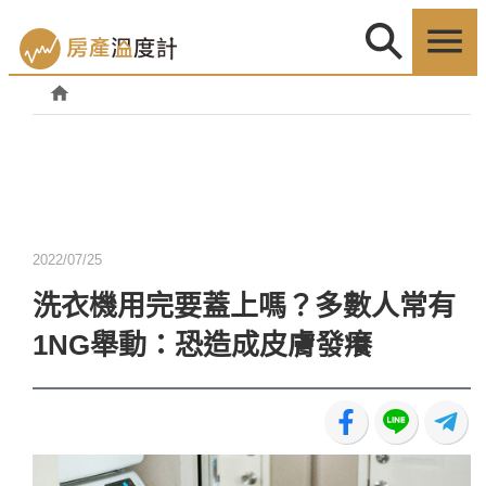
2022/07/25
洗衣機用完要蓋上嗎？多數人常有
1NG舉動：恐造成皮膚發癢