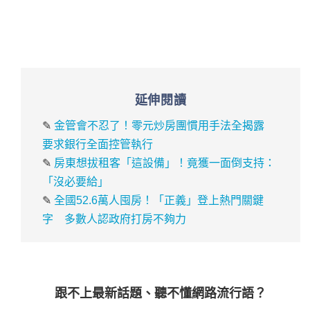
延伸閱讀
✎
金管會不忍了！零元炒房團慣用手法全揭露
要求銀行全面控管執行
✎
房東想拔租客「這設備」！竟獲一面倒支持：
「沒必要給」
✎
全國52.6萬人囤房！「正義」登上熱門關鍵
字 多數人認政府打房不夠力
跟不上最新話題、聽不懂網路流行語？