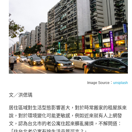
Image Source：
unsplash
文／洪偲瑀
居住區域對生活型態影響甚大，對於時常搬家的租屋族來
說，對於環境變化可能更敏感，例如近來就有人上網發
文，認為台北市的老公寓住起來髒亂擁擠，不解問道：
「住台北老公寓有啥生活品質可言？」