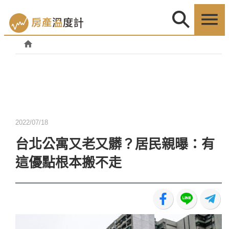
2022/07/18
台北公寓又老又髒？居民親曝：有
這優點根本搬不走