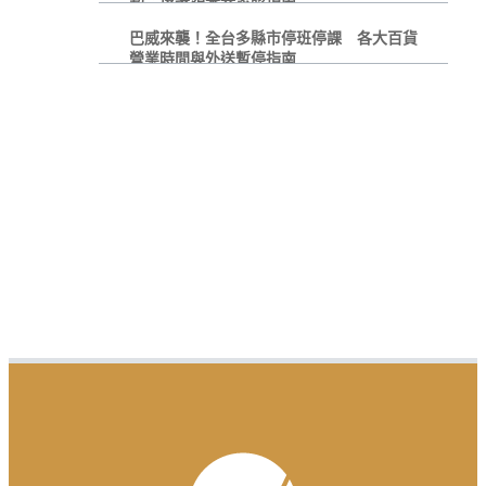
巴威來襲！全台多縣市停班停課 各大百貨
營業時間與外送暫停指南