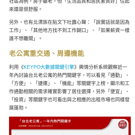
社區為例，房子雖老，但「生活品質和居民素質好」住起
來還是很舒服。
另外，也有北漂族在貼文下吐露心聲：「說實話就是因為
工作」、「其他地方找不到工作餬口」、「如果薪資一樣
誰不想離開」。
老公寓重交通、周邊機能
利用
《
KEYPO大數據關鍵引擎
》輿
情分析系統觀察近一
年內討論台北老公寓的熱門關鍵字，可以看見「通勤」、
「方便」、「捷運」、「機能」等關鍵字上榜，顯示和工
作通勤相關的需求確實影響了居住選擇，另外「便宜」、
「投資」等關鍵字也可看出與之相應的出租市場也同樣發
展蓬勃。